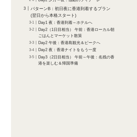
パターンB：初日夜に香港到着するプラン
(翌日から本格スタート)
Day1 夜：香港到着～ホテルへ
Day2（1日目相当） 午前：香港ローカル朝
ごはんとマーケット散策
Day2 午後：香港島観光＆ピークへ
Day2 夜：香港ナイトをもう一度
Day3（2日目相当） 午前～午後：名残の香
港を楽しむ＆帰国準備