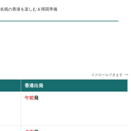
後：名残の香港を楽しむ＆帰国準備
スクロールできます
香港出発
午前
発