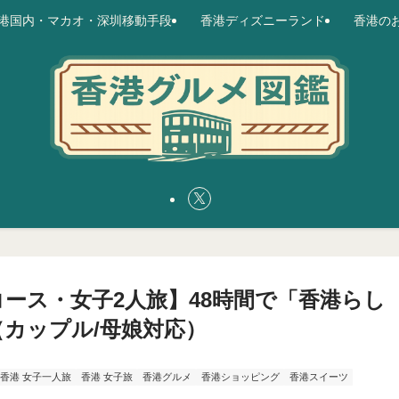
港国内・マカオ・深圳移動手段
香港ディズニーランド
香港の
ース・女子2人旅】48時間で「香港らし
カップル/母娘対応）
香港 女子一人旅
香港 女子旅
香港グルメ
香港ショッピング
香港スイーツ