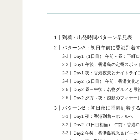
到着・出発時間パターン早見表
パターンA：初日午前に香港到着する
Day1（1日目） 午前～昼：下町
Day1 午後：香港島の定番スポッ
Day1 夜：香港夜景とナイトライ
Day2（2日目） 午前：香港文
Day2 昼～午後：名物グルメと最
Day2 夕方～夜：感動のフィナー
パターンB：初日夜に香港到着する
Day1 夜：香港到着～ホテルへ
Day2（1日目相当） 午前：香
Day2 午後：香港島観光＆ピーク