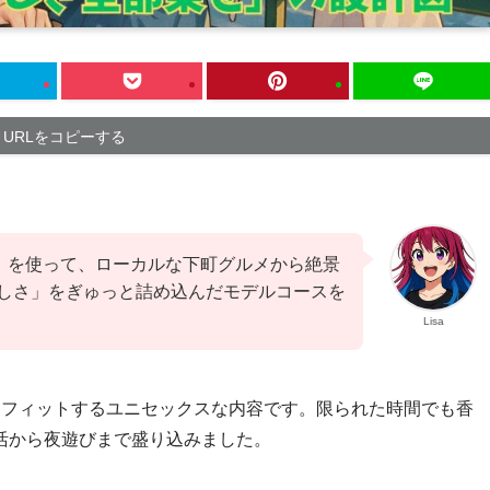
URLをコピーする
間）を使って、ローカルな下町グルメから絶景
しさ」をぎゅっと詰め込んだモデルコースを
Lisa
もフィットするユニセックスな内容です。限られた時間でも香
活から夜遊びまで盛り込みました。