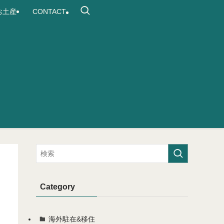
お土産
CONTACT
Category
海外駐在&移住