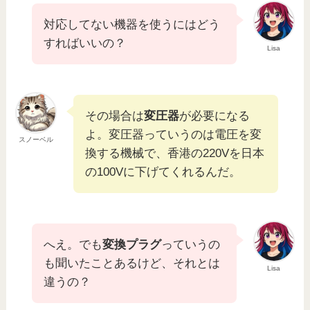
対応してない機器を使うにはどう
すればいいの？
Lisa
その場合は
変圧器
が必要になる
よ。変圧器っていうのは電圧を変
スノーベル
換する機械で、香港の220Vを日本
の100Vに下げてくれるんだ。
へえ。でも
変換プラグ
っていうの
も聞いたことあるけど、それとは
Lisa
違うの？