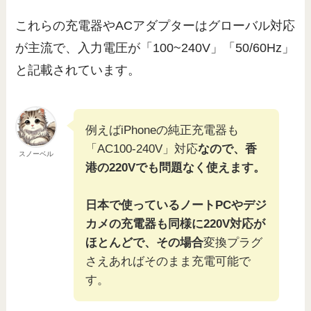
これらの充電器やACアダプターはグローバル対応
が主流で、入力電圧が「100~240V」「50/60Hz」
と記載されています。
例えばiPhoneの純正充電器も
「AC100-240V」対応
なので、香
スノーベル
港の220Vでも問題なく使えます。
日本で使っているノートPCやデジ
カメの充電器も同様に220V対応が
ほとんどで、その場合
変換プラグ
さえあればそのまま充電可能で
す。