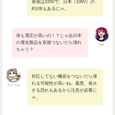
香港は220Vで、日本（100V）の
約2倍もあるにゃ。
倍も電圧が高いの！？じゃあ日本
の電化製品を直接つないだら壊れ
Lisa
ちゃう？
対応してない機器をつないだら壊
れる可能性が高いね。最悪、発火
スノーベル
する恐れもあるから注意が必要に
ゃ。