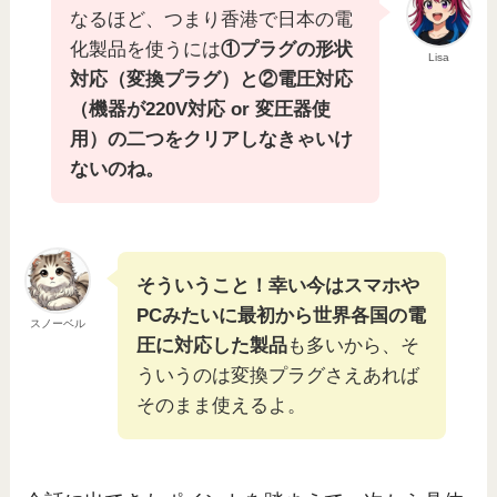
なるほど、つまり香港で日本の電
化製品を使うには
①プラグの形状
Lisa
対応（変換プラグ）と②電圧対応
（機器が220V対応 or 変圧器使
用）の二つをクリアしなきゃいけ
ないのね。
そういうこと！幸い今はスマホや
PCみたいに最初から世界各国の電
スノーベル
圧に対応した製品
も多いから、そ
ういうのは変換プラグさえあれば
そのまま使えるよ。