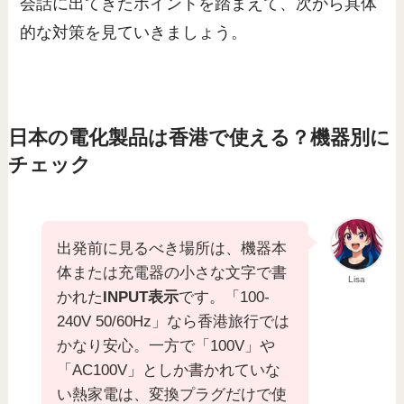
会話に出てきたポイントを踏まえて、次から具体
的な対策を見ていきましょう。
日本の電化製品は香港で使える？機器別に
チェック
出発前に見るべき場所は、機器本
体または充電器の小さな文字で書
Lisa
かれた
INPUT表示
です。「100-
240V 50/60Hz」なら香港旅行では
かなり安心。一方で「100V」や
「AC100V」としか書かれていな
い熱家電は、変換プラグだけで使