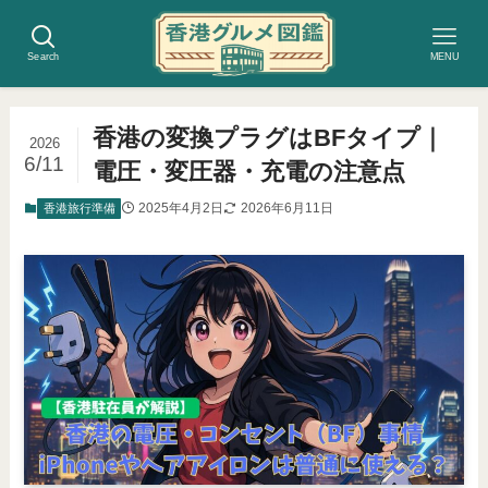
Search
MENU
香港の変換プラグはBFタイプ｜
2026
6/11
電圧・変圧器・充電の注意点
2025年4月2日
2026年6月11日
香港旅行準備