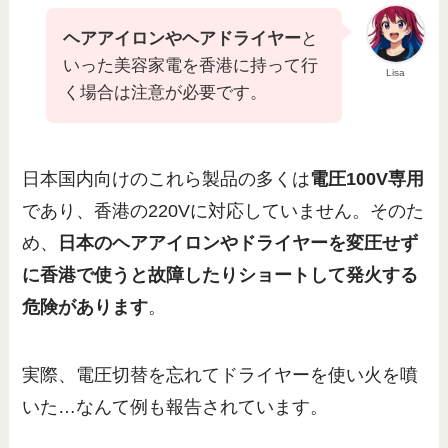
ヘアアイロンやヘアドライヤー
と
いった美容家電を香港に持って行
Lisa
く場合は注意が必要です。
日本国内向けのこれら製品の多くは
電圧100V専用
であり、香港の220Vに対応していません。そのた
め、
日本のヘアアイロンやドライヤーを変圧せず
に香港で使うと故障したりショートして発火する
危険があります
。
実際、電圧切替を忘れてドライヤーを使い火を噴
いた…なんて例も報告されています。