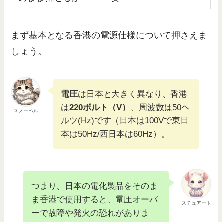
まず基本となる香港の電源仕様について押さえま
しょう。
電圧
は日本と大きく異なり、香港
は
220ボルト（V）
、周波数は50ヘ
スノーベル
ルツ(Hz)です（日本は100Vで東日
本は50Hz/西日本は60Hz）。
つまり、日本の電化製品をそのま
ま香港で使用すると、電圧オーバ
スチュアート
ーで故障や発火の恐れがありま