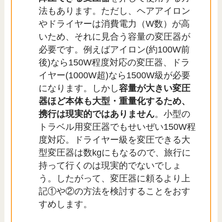
法もあります。ただし、ヘアアイロン
やドライヤーは消費電力（W数）が高
いため、それに見合う容量の変圧器が
必要です。例えばアイロン(約100W前
後)なら150W程度対応の変圧器、ドラ
イヤー(1000W超)なら1500W級が必要
になります。しかし
容量が大きい変圧
器ほど本体も大型・重量化するため、
携行は現実的ではありません
。小型の
トラベル用変圧器でもせいぜい150W程
度対応。ドライヤー級を変圧できる大
型変圧器は数kgにもなるので、旅行に
持って行くのは現実的でないでしょ
う。したがって、変圧器に頼るより上
記①や②の方法を検討することをおす
すめします。