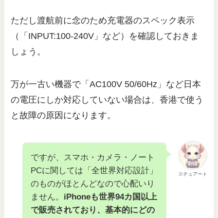
ただし渡航前に念のため充電器のスペック表示
（「INPUT:100-240V」など）を確認しておきま
しょう。
万が一古い機器で「AC100V 50/60Hz」など日本
の電圧にしか対応していない場合は、香港で使う
と故障の原因になります。
ですが、スマホ・カメラ・ノート
PCに関しては「全世界対応設計」
スチュアート
のものがほとんどなので心配いり
ません。
iPhoneも世界94カ国以上
で販売されており、基本的にどの