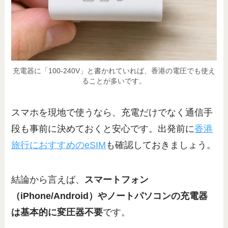
充電器に「100-240V」と書かれていれば、香港の電圧でも使え
ることが多いです。
スマホを現地で使うなら、充電だけでなく通信手
段も事前に決めておくと安心です。出発前に
香港
旅行におすすめのeSIM
も確認しておきましょう。
結論から言えば、
スマートフォン
（iPhone/Android）やノートパソコンの充電器
は基本的に変圧器不要
です。