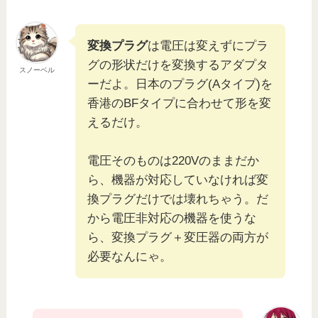
変換プラグ
は電圧は変えずにプラ
グの形状だけを変換するアダプタ
スノーベル
ーだよ。日本のプラグ(Aタイプ)を
香港のBFタイプに合わせて形を変
えるだけ。
電圧そのものは220Vのままだか
ら、機器が対応していなければ変
換プラグだけでは壊れちゃう。だ
から電圧非対応の機器を使うな
ら、変換プラグ＋変圧器の両方が
必要なんにゃ。