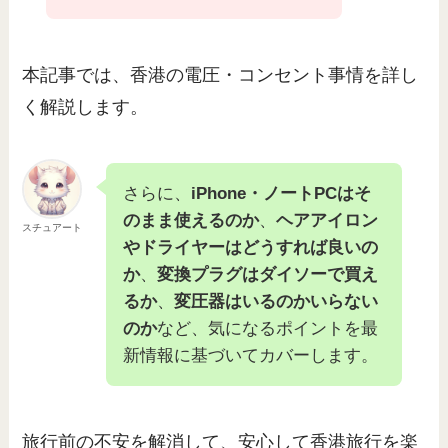
本記事では、香港の電圧・コンセント事情を詳し
く解説します。
さらに、
iPhone・ノートPCはそ
のまま使えるのか
、
ヘアアイロン
スチュアート
やドライヤーはどうすれば良いの
か
、
変換プラグはダイソーで買え
るか
、
変圧器はいるのかいらない
のか
など、気になるポイントを最
新情報に基づいてカバーします。
旅行前の不安を解消して、安心して香港旅行を楽