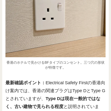
香港のホテルで見かけるBFタイプのコンセント。三つ穴の形状
が特徴です。
最新確認ポイント：
Electrical Safety Firstの香港向
け案内では、香港の関連プラグはType DとType G
とされていますが、
Type Dは現在一般的ではな
く、古い建物で見られる程度
と説明されていま