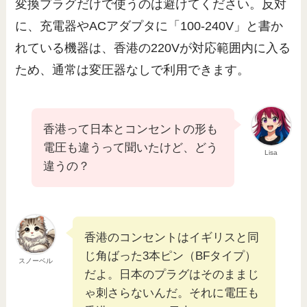
変換プラグだけで使うのは避けてください。反対
に、充電器やACアダプタに「100-240V」と書か
れている機器は、香港の220Vが対応範囲内に入る
ため、通常は変圧器なしで利用できます。
香港って日本とコンセントの形も
電圧も違うって聞いたけど、どう
Lisa
違うの？
香港のコンセントはイギリスと同
じ角ばった3本ピン（BFタイプ）
スノーベル
だよ。日本のプラグはそのままじ
ゃ刺さらないんだ。それに電圧も