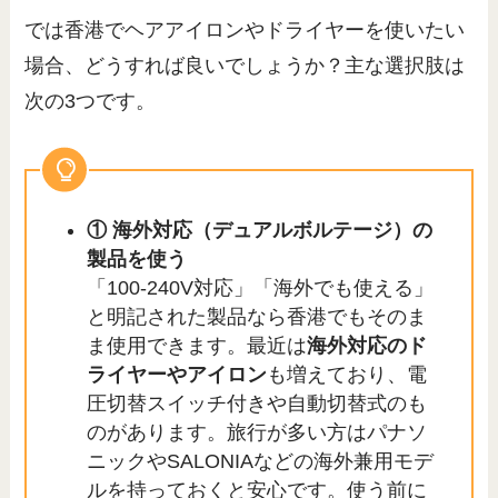
では香港でヘアアイロンやドライヤーを使いたい
場合、どうすれば良いでしょうか？主な選択肢は
次の3つです。
① 海外対応（デュアルボルテージ）の
製品を使う
「100-240V対応」「海外でも使える」
と明記された製品なら香港でもそのま
ま使用できます。最近は
海外対応のド
ライヤーやアイロン
も増えており、電
圧切替スイッチ付きや自動切替式のも
のがあります。旅行が多い方はパナソ
ニックやSALONIAなどの海外兼用モデ
ルを持っておくと安心です。使う前に