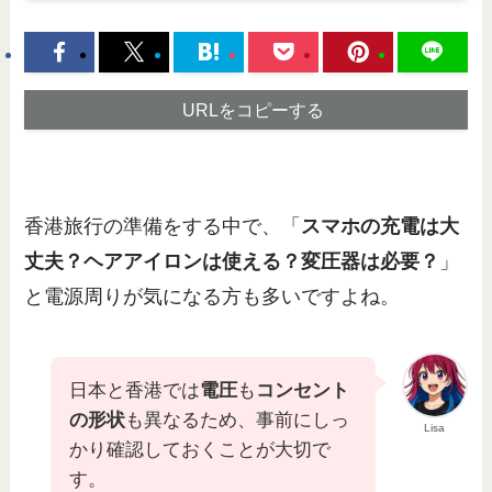
URLをコピーする
香港旅行の準備をする中で、「
スマホの充電は大
丈夫？ヘアアイロンは使える？変圧器は必要？
」
と電源周りが気になる方も多いですよね。
日本と香港では
電圧
も
コンセント
の形状
も異なるため、事前にしっ
Lisa
かり確認しておくことが大切で
す。