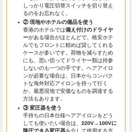
しっかり電圧切替スイッチを切り替え
るのをお忘れなく。
② 現地やホテルの備品を使う
香港のホテルでは
備え付けのドライヤ
ー
がある場合がほとんどで、格安ホテ
ルでもフロントに頼めば貸してくれる
ケースが多いです。荷物を減らすため
にも、思い切ってドライヤー類は持参
しないのも一つの手です。ヘアアイロ
ンが必要な場合は、日本からコンパク
トな海外対応アイロンを持って行く
か、最悪現地で安価なものを調達する
方法もあります。
③ 変圧器を使う
手持ちの日本仕様ヘアアイロンをどう
しても使いたい場合は、
220V→100Vに
降圧できる変圧器
を介して使用する方