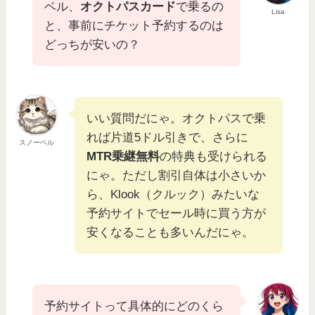
ベル、
オクトパスカード
で乗るの
Lisa
と、事前にチケット予約するのは
どっちが安いの？
いい質問だにゃ。オクトパスで乗
れば片道5ドル引きで、さらに
スノーベル
MTR乗継無料
の特典も受けられる
にゃ。ただし割引自体は小さいか
ら、Klook（クルック）みたいな
予約サイトでセール時に買う方が
安くなることも多いんだにゃ。
予約サイトって具体的にどのくら