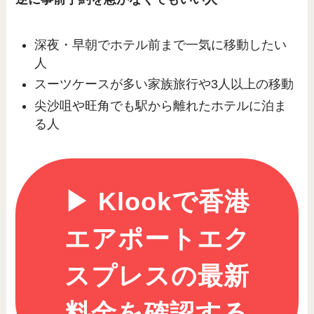
深夜・早朝でホテル前まで一気に移動したい
人
スーツケースが多い家族旅行や3人以上の移動
尖沙咀や旺角でも駅から離れたホテルに泊ま
る人
▶︎ Klookで香港
エアポートエク
スプレスの最新
料金を確認する