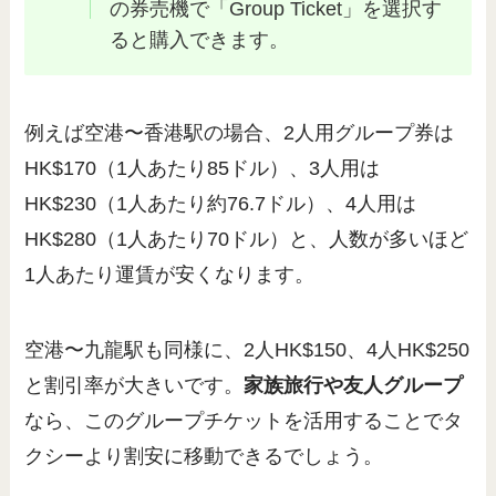
の券売機で「Group Ticket」を選択す
ると購入できます。
例えば空港〜香港駅の場合、2人用グループ券は
HK$170（1人あたり85ドル）、3人用は
HK$230（1人あたり約76.7ドル）、4人用は
HK$280（1人あたり70ドル）と、人数が多いほど
1人あたり運賃が安くなります。
空港〜九龍駅も同様に、2人HK$150、4人HK$250
と割引率が大きいです。
家族旅行や友人グループ
なら、このグループチケットを活用することでタ
クシーより割安に移動できるでしょう。