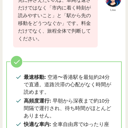
先に押さえたいのは、単純な速さ
だけではなく「市内に着く時刻が
Lisa
読みやすいこと」と「駅から先の
移動をどうつなぐか」です。料金
だけでなく、旅程全体で判断して
ください。
最速移動:
空港〜香港駅を最短約24分
で直通。道路渋滞の心配がなく時間が
読めます。
高頻度運行:
早朝から深夜まで約10分
間隔で運行され、待ち時間がほとんど
ありません。
快適な車内:
全車自由席でゆったり座