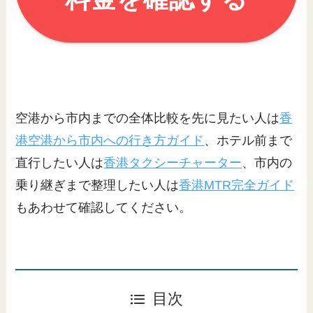
空港から市内までの全体比較を先に見たい人は
香
港空港から市内への行き方ガイド
、ホテル前まで
直行したい人は
香港タクシーチャーター
、市内の
乗り継ぎまで整理したい人は
香港MTR完全ガイド
もあわせて確認してください。
目次