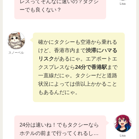
レスってそんなに速いの？タクシ
Lisa
ーでも良くない？
確かにタクシーも空港から乗れる
けど、香港市内まで
渋滞にハマる
スノーベル
リスク
があるにゃ。エアポートエ
クスプレスなら
24分で香港駅
まで
一直線だにゃ。タクシーだと道路
状況によっては倍以上かかること
もあるんだにゃ。
24分は速いね！でもタクシーなら
ホテルの前まで行ってくれるし…
Lisa