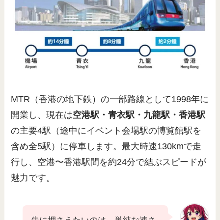
MTR（香港の地下鉄）の一部路線として1998年に
開業し、現在は
空港駅・青衣駅・九龍駅・香港駅
の主要4駅（途中にイベント会場駅の博覧館駅を
含め全5駅）に停車します。最大時速130kmで走
行し、空港〜香港駅間を約24分で結ぶスピードが
魅力です。