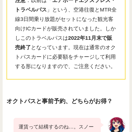
注意
：以前は「
エアポートエクスプレス・
トラベルパス
」という、空港往復とMTR全
線3日間乗り放題がセットになった観光客
向けICカードが販売されていました。しか
しこのトラベルパスは
2022年11月末で販
売終了
となっています。現在は通常のオク
トパスカードに必要額をチャージして利用
する形になりますので、ご注意ください。
オクトパスと事前予約、どちらがお得？
運賃って結構するのね…。スノー