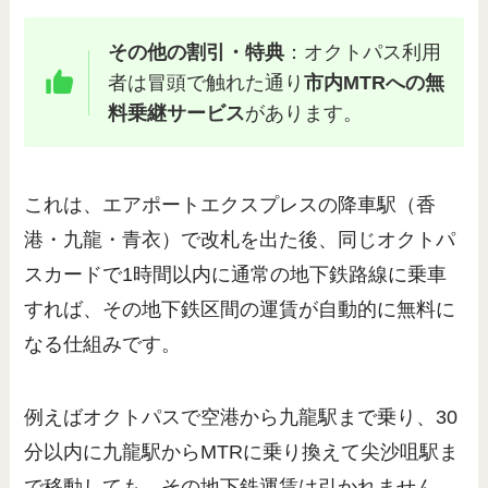
その他の割引・特典
：オクトパス利用
者は冒頭で触れた通り
市内MTRへの無
料乗継サービス
があります。
これは、エアポートエクスプレスの降車駅（香
港・九龍・青衣）で改札を出た後、同じオクトパ
スカードで1時間以内に通常の地下鉄路線に乗車
すれば、その地下鉄区間の運賃が自動的に無料に
なる仕組みです。
例えばオクトパスで空港から九龍駅まで乗り、30
分以内に九龍駅からMTRに乗り換えて尖沙咀駅ま
で移動しても、その地下鉄運賃は引かれません。