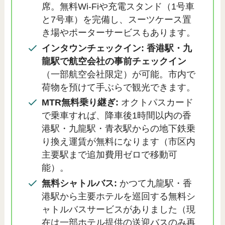
席。無料Wi-Fiや充電スタンド（1号車
と7号車）を完備し、スーツケース置
き場やポーターサービスもあります。
インタウンチェックイン:
香港駅・九
龍駅で航空会社の事前チェックイン
（一部航空会社限定）が可能。市内で
荷物を預けて手ぶらで観光できます。
MTR無料乗り継ぎ:
オクトパスカード
で乗車すれば、降車後1時間以内の香
港駅・九龍駅・青衣駅からの地下鉄乗
り換え運賃が無料になります（市区内
主要駅まで追加費用ゼロで移動可
能）。
無料シャトルバス:
かつて九龍駅・香
港駅から主要ホテルを巡回する無料シ
ャトルバスサービスがありました（現
在は一部ホテル提供の送迎バスのみ再