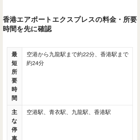
香港エアポートエクスプレスの料金・所要
時間を先に確認
最
空港から九龍駅まで約22分、香港駅まで
短
約24分
所
要
時
間
主
空港駅、青衣駅、九龍駅、香港駅
な
停
車