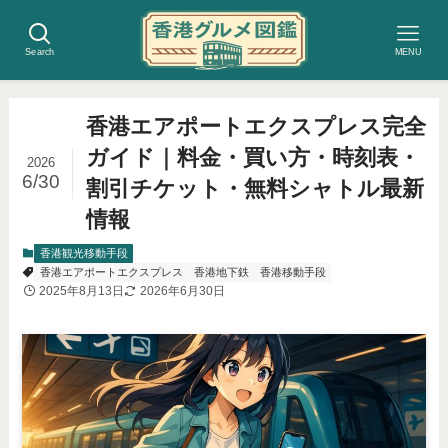
Search
MENU
香港エアポートエクスプレス完全
ガイド｜料金・買い方・時刻表・
2026
6/30
割引チケット・無料シャトル最新
情報
香港観光移動手段
香港エアポートエクスプレス
香港地下鉄
香港移動手段
2025年8月13日
2026年6月30日