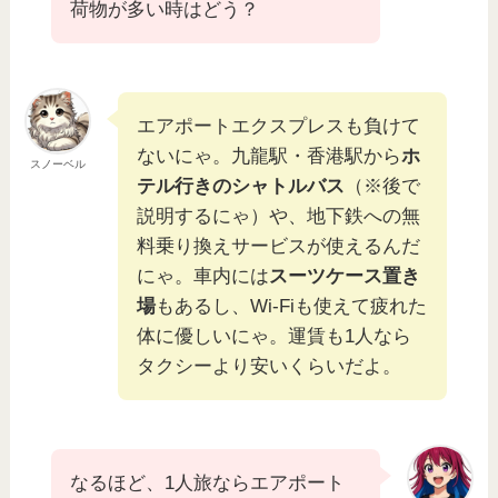
荷物が多い時はどう？
エアポートエクスプレスも負けて
ないにゃ。九龍駅・香港駅から
ホ
スノーベル
テル行きのシャトルバス
（※後で
説明するにゃ）や、地下鉄への無
料乗り換えサービスが使えるんだ
にゃ。車内には
スーツケース置き
場
もあるし、Wi-Fiも使えて疲れた
体に優しいにゃ。運賃も1人なら
タクシーより安いくらいだよ。
なるほど、1人旅ならエアポート