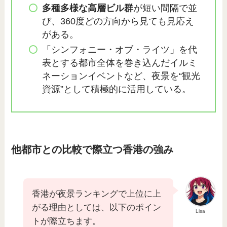
多種多様な高層ビル群
が短い間隔で並
び、360度どの方向から見ても見応え
がある。
「シンフォニー・オブ・ライツ」を代
表とする都市全体を巻き込んだイルミ
ネーションイベントなど、夜景を“観光
資源”として積極的に活用している。
他都市との比較で際立つ香港の強み
香港が夜景ランキングで上位に上
がる理由としては、以下のポイン
Lisa
トが際立ちます。