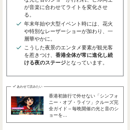
が音楽に合わせてライトを変化させ
る。
年末年始や大型イベント時には、花火
や特別なレーザーショーが加わり、一
層華やかに。
こうした夜景のエンタメ要素が観光客
を惹きつけ、
香港全体が常に進化し続
ける夜のステージ
となっています。
あわせて読みたい
香港初旅行で外せない「シンフォ
ニー・オブ・ライツ」クルーズ完
全ガイド – 毎晩開催の光と音のシ
ョーを…