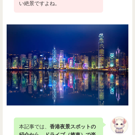
い絶景ですよね。
本記事では、
香港夜景スポットの
紹介から、ドライブ（揸車）で楽