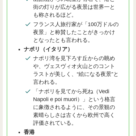
街の灯りが広がる夜景は世界一と
も称されるほど。
フランス人旅行家が「100万ドルの
夜景」と称賛したことがきっかけ
となったとも言われる。
ナポリ（イタリア）
ナポリ湾を見下ろす丘からの眺め
や、ヴェスヴィオ火山とのコント
ラストが美しく、“絵になる夜景”と
言われる。
「ナポリを見てから死ね（Vedi
Napoli e poi muori）」という格言
に象徴されるように、その景観の
素晴らしさは古くから欧州で高く
評価されている。
香港