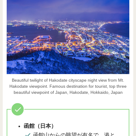
Beautiful twilight of Hakodate cityscape night view from Mt.
Hakodate viewpoint. Famous destination for tourist, top three
beautiful viewpoint of Japan, Hakodate, Hokkaido, Japan
函館（日本）
函館山からの眺望が有名で、港と