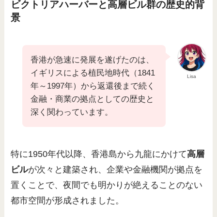
ビクトリアハーバーと高層ビル群の歴史的背
景
香港が急速に発展を遂げたのは、
イギリスによる植民地時代（1841
Lisa
年～1997年）から返還後まで続く
金融・商業の拠点としての歴史と
深く関わっています。
特に1950年代以降、香港島から九龍にかけて
高層
ビル
が次々と建築され、企業や金融機関が拠点を
置くことで、夜間でも明かりが絶えることのない
都市空間が形成されました。