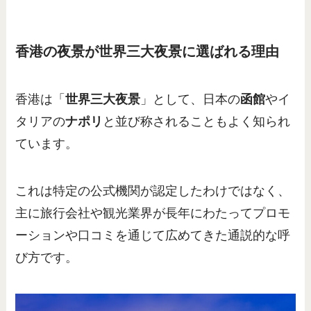
香港の夜景が世界三大夜景に選ばれる理由
香港は「
世界三大夜景
」として、日本の
函館
やイ
タリアの
ナポリ
と並び称されることもよく知られ
ています。
これは特定の公式機関が認定したわけではなく、
主に旅行会社や観光業界が長年にわたってプロモ
ーションや口コミを通じて広めてきた通説的な呼
び方です。