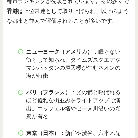
都市ランキングが発表されています。その多くで
香港
は上位常連として取り上げられ、以下のよう
な都市と並んで評価されることが多いです。
ニューヨーク（アメリカ）
：眠らない
街として知られ、タイムズスクエアや
マンハッタンの摩天楼が生むネオンの
海が特徴。
パリ（フランス）
：光の都と呼ばれる
ほど優雅な街並みをライトアップで演
出。エッフェル塔やセーヌ川沿いの光
景が有名。
東京（日本）
：新宿や渋谷、六本木な