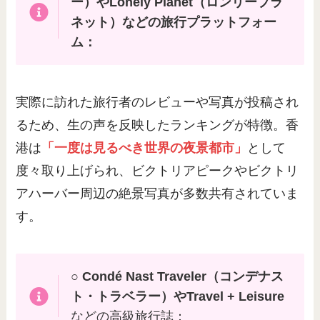
ー）やLonely Planet（ロンリープラ
ネット）などの旅行プラットフォー
ム：
実際に訪れた旅行者のレビューや写真が投稿され
るため、生の声を反映したランキングが特徴。香
港は
「一度は見るべき世界の夜景都市」
として
度々取り上げられ、ビクトリアピークやビクトリ
アハーバー周辺の絶景写真が多数共有されていま
す。
○
Condé Nast Traveler（コンデナス
ト・トラベラー）やTravel + Leisure
などの高級旅行誌：