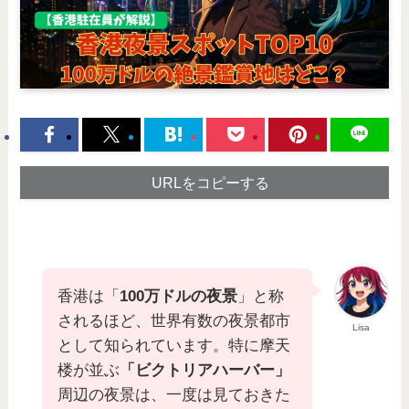
URLをコピーする
香港は「
100万ドルの夜景
」と称
されるほど、世界有数の夜景都市
Lisa
として知られています。特に摩天
楼が並ぶ
「ビクトリアハーバー」
周辺の夜景は、一度は見ておきた