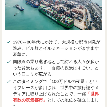
1970～80年代にかけて、大規模な都市開発が
進み、ビル群とイルミネーションがますます
豪華に。
国際線の乗り継ぎ地として訪れる人々が多か
った背景もあり、「香港の夜景はすごい」と
いう口コミが広がる。
このタイミングで「100万ドルの夜景」とい
うフレーズが多用され、世界中の旅行誌やメ
ディアに取り上げられたことで、一躍
「世界
有数の夜景都市」
としての地位を確立しまし
た。