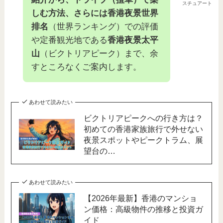
スチュアート
しむ方法、さらには香港夜景世界
排名
（世界ランキング）での評価
や定番観光地である
香港夜景太平
山
（ビクトリアピーク）まで、余
すところなくご案内します。
あわせて読みたい
ビクトリアピークへの行き方は？
初めての香港家族旅行で外せない
夜景スポットやピークトラム、展
望台の…
あわせて読みたい
【2026年最新】香港のマンショ
ン価格：高級物件の推移と投資ガ
イド