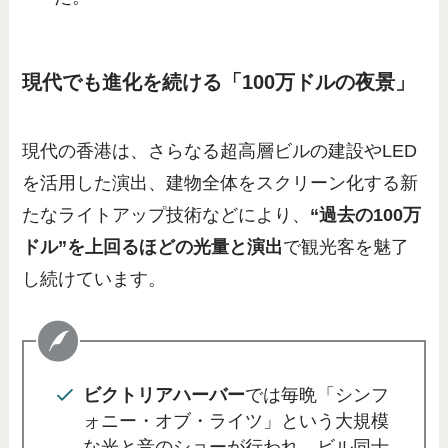
現代でも進化を続ける「100万ドルの夜景」
現代の香港は、さらなる超高層ビルの建設やLED
を活用した演出、建物全体をスクリーン化する新
たなライトアップ技術などにより、
“過去の100万
ドル”を上回るほどの光量と演出
で観光客を魅了
し続けています。
ビクトリアハーバー
では毎晩「シンフ
ォニー・オブ・ライツ」という大規模
な光と音のショーが行われ、ビル同士