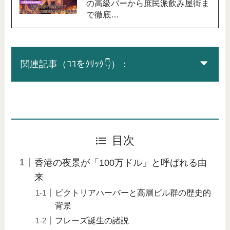
の高級バーから庶民派飲み屋街ま
で徹底…
関連記事（ｺｺをｸﾘｯｸ👇）：
目次
香港の夜景が「100万ドル」と呼ばれる由
来
ビクトリアハーバーと高層ビル群の歴史的
背景
フレーズ誕生の諸説