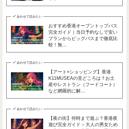
あわせて読みたい
おすすめ香港オープントップバス
完全ガイド｜当日予約なしで安い
プランからビッグバスまで徹底比
較！無…
あわせて読みたい
【アート×ショッピング】香港
K11MUSEAの見どころは？お土
産やレストラン（フードコート）
など網羅的に解…
あわせて読みたい
【夜の街】何時まで遊ぶ？香港夜
遊び完全ガイド – 大人の男女ため