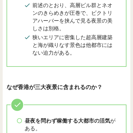
前述のとおり、高層ビル群とネオ
ンのきらめきが圧巻で、ビクトリ
アハーバーを挟んで見る夜景の美
しさは別格。
狭いエリアに密集した超高層建築
と海が織りなす景色は他都市には
ない迫力がある。
なぜ香港が三大夜景に含まれるのか？
昼夜を問わず稼働する大都市の活気
が
ある。