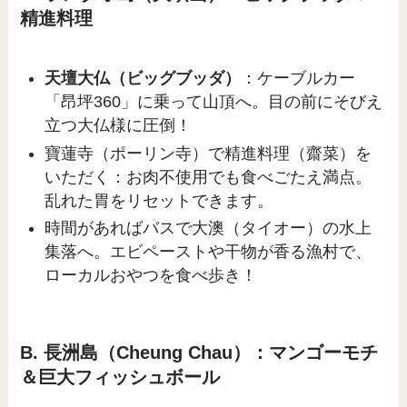
精進料理
天壇大仏（ビッグブッダ）
：ケーブルカー
「昂坪360」に乗って山頂へ。目の前にそびえ
立つ大仏様に圧倒！
寶蓮寺（ポーリン寺）で精進料理（齋菜）を
いただく：お肉不使用でも食べごたえ満点。
乱れた胃をリセットできます。
時間があればバスで大澳（タイオー）の水上
集落へ。エビペーストや干物が香る漁村で、
ローカルおやつを食べ歩き！
B. 長洲島（Cheung Chau）：マンゴーモチ
＆巨大フィッシュボール