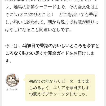
ン、離島の新鮮シーフードまで、その食文化はま
さに“カオス”のひとこと！ どこを歩いても香ば
しい匂いに誘われて、朝から晩までお腹が鳴りっ
ぱなしになること間違いなしです。
今回は、
4泊5日で香港のおいしいところを余すと
ころなく味わい尽くす完全ガイド
をお届けしま
す。
初めての方からリピーターまで楽
しめるよう、エリアを毎日少しず
スノーベル
つ変えてプランニングしたにゃ。