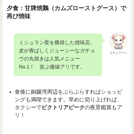
夕食：甘牌焼鵝（カムズローストグース）で
再び焼味
ミシュラン星を獲得した焼味店。
皮が香ばしくジューシーなガチョ
スチュアート
ウの丸焼きは人気メニュー
No.1！ 並ぶ価値アリです。
食後に銅鑼湾周辺をぶらぶらすればショッピ
ングも満喫できます。早めに切り上げれば、
タクシーで
ビクトリアピーク
の夜景鑑賞もア
リ！