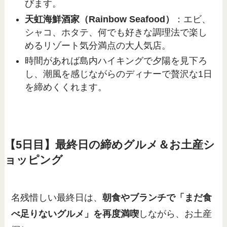
びます。
天虹海鮮酒家（Rainbow Seafood）
：エビ、
シャコ、ホタテ、何でも好きな調理法で楽し
めるリゾート気分満点の大人気店。
時間があれば島内ハイキングで夕陽を見下ろ
し、潮風を感じながらのディナーで贅沢な1日
を締めくくれます。
【5日目】最終日の締めグルメ＆お土産シ
ョッピング
名残惜しい最終日は、
朝食やブランチで「まだ食
べ足りないグルメ」を再度満喫
しながら、お土産