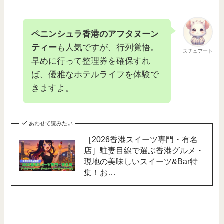
ペニンシュラ香港のアフタヌーン
ティー
も人気ですが、行列覚悟。
スチュアート
早めに行って整理券を確保すれ
ば、優雅なホテルライフを体験で
きますよ。
あわせて読みたい
［2026香港スイーツ専門・有名
店］駐妻目線で選ぶ香港グルメ・
現地の美味しいスイーツ&Bar特
集！お…