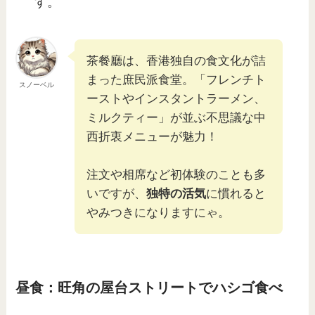
す。
茶餐廳は、香港独自の食文化が詰
まった庶民派食堂。「フレンチト
スノーベル
ーストやインスタントラーメン、
ミルクティー」が並ぶ不思議な中
西折衷メニューが魅力！
注文や相席など初体験のことも多
いですが、
独特の活気
に慣れると
やみつきになりますにゃ。
昼食：旺角の屋台ストリートでハシゴ食べ