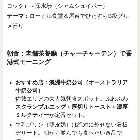
コック）～深水埗（シャムシュイポー）
テーマ
：ローカル食堂＆屋台でひたすらB級グル
メ巡り
朝食：老舗茶餐廳（チャーチャーテン）で香
港式モーニング
おすすめ店：澳洲牛奶公司（オーストラリア
牛奶公司）
佐敦エリアの大人気朝食スポット。
ふわふわ
スクランブルエッグ＋厚切りトースト＋濃厚
ミルクティー
が定番セット。
牛乳プリン（雙皮奶）は絶対に外せない看板
デザート。朝から並んでも食べたい逸品で