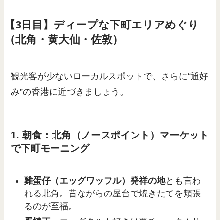
【3日目】ディープな下町エリアめぐり
（北角・黄大仙・佐敦）
観光客が少ないローカルスポットで、さらに“通好
み”の香港に近づきましょう。
1. 朝食：北角（ノースポイント）マーケット
で下町モーニング
雞蛋仔（エッグワッフル）発祥の地
とも言わ
れる北角。昔ながらの屋台で焼きたてを頬張
るのが至福。