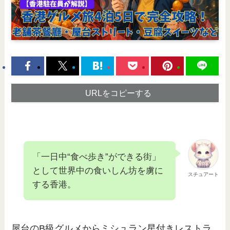
URLをコピーする
「一日中“食べ歩き”ができる街」
として世界中の食いしん坊を虜に
スチュアート
する香港。
屋台のB級グルメからミシュラン星付きレストラ