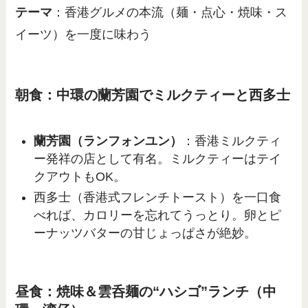
テーマ
：香港グルメの本流（麺・点心・焼味・ス
イーツ）を一度に味わう
朝食：中環の蘭芳園でミルクティーと西多士
蘭芳園（ランフォンユン）
：香港ミルクティ
ー発祥の店として有名。ミルクティーはテイ
クアウトもOK。
西多士（香港式フレンチトースト）を一口食
べれば、カロリーを忘れてうっとり。卵とピ
ーナッツバターの甘じょっぱさが絶妙。
昼食：焼味＆雲呑麺の“ハシゴ”ランチ（中