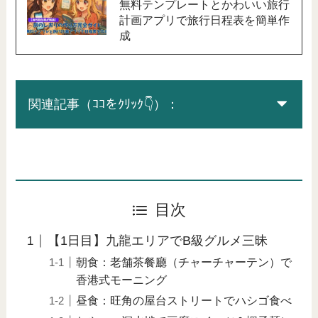
無料テンプレートとかわいい旅行
計画アプリで旅行日程表を簡単作
成
関連記事（ｺｺをｸﾘｯｸ👇）：
目次
【1日目】九龍エリアでB級グルメ三昧
朝食：老舗茶餐廳（チャーチャーテン）で
香港式モーニング
昼食：旺角の屋台ストリートでハシゴ食べ