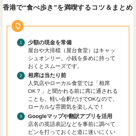
香港で“食べ歩き”を満喫するコツ＆まとめ
少額の現金を常備
屋台や大排檔（屋台食堂）はキャッ
シュオンリー。小銭を多めに持って
おくとスムーズです。
相席は当たり前
人気店やローカル食堂では「相席
OK？」と聞かれる前に席に通される
ことも。軽い会釈だけでOKなので、
ローカルな雰囲気を楽しんで！
Googleマップや翻訳アプリを活用
店名の英語表記などを事前に調べて
ピンを打っておくと道に迷いにくい