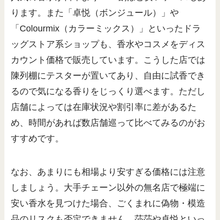
ります。また「卓悦（ボンジュール）」や
「Colourmix（カラーミックス）」といったドラ
ッグストア系ショップも、香水やコスメをディス
カウント価格で販売しています。こうした店では
陳列棚にテスターが置いてあり、自由に試香でき
るので気になる香りをじっくり選べます。ただし
店舗によっては在庫状況や割引率に差があるた
め、時間があれば数店舗巡って比べてみるのがお
すすめです。
なお、あまりにも相場より安すぎる価格には注意
しましょう。大手チェーン以外の無名店で極端に
安い香水を見つけた場合、ごくまれに偽物・模造
品のリスクも否定できません。莎莎や卓悦といっ