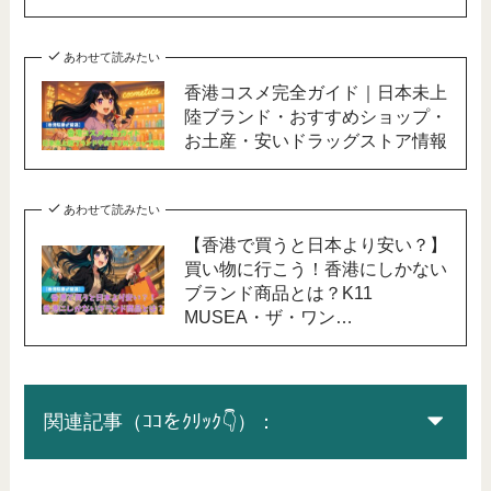
あわせて読みたい
香港コスメ完全ガイド｜日本未上
陸ブランド・おすすめショップ・
お土産・安いドラッグストア情報
あわせて読みたい
【香港で買うと日本より安い？】
買い物に行こう！香港にしかない
ブランド商品とは？K11
MUSEA・ザ・ワン…
関連記事（ｺｺをｸﾘｯｸ👇）：