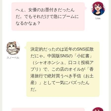
へぇ、女優のお墨付きだったん
だ。でもそれだけで急にブームに
Lisa
なるかなぁ？
決定的だったのは近年のSNS拡散
だにゃ。中国版SNSの「小紅書」
スノーベル
（シャオホンシュ、口コミ投稿ア
プリ）で、この店のオイルが「香
港旅行で絶対買うべき手信（お土
産）」として一気にバズったん
だ。