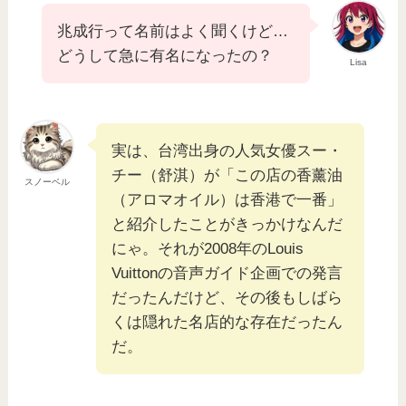
兆成行って名前はよく聞くけど…
どうして急に有名になったの？
Lisa
実は、台湾出身の人気女優スー・
チー（舒淇）が「この店の香薰油
スノーベル
（アロマオイル）は香港で一番」
と紹介したことがきっかけなんだ
にゃ。それが2008年のLouis
Vuittonの音声ガイド企画での発言
だったんだけど、その後もしばら
くは隠れた名店的な存在だったん
だ。