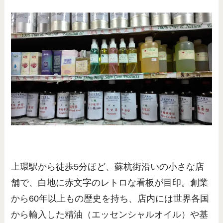
上環駅から徒歩5分ほど、蘇杭街沿いの小さな店
舗で、白地に赤文字のレトロな看板が目印。創業
から60年以上もの歴史を持ち、店内には世界各国
から輸入した精油（エッセンシャルオイル）や基