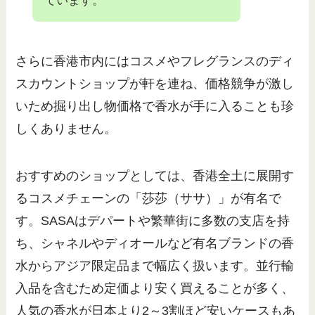
ています。
さらに香港市内にはコスメやフレグランスのディ
スカウントショップが軒を連ね、価格競争が激し
いため掘り出し物価格で香水が手に入ることも珍
しくありません。
おすすめのショップとしては、香港全土に展開す
るコスメチェーンの「莎莎（ササ）」が有名で
す。SASAはデパートや繁華街に多数の支店を持
ち、シャネルやディオールなど有名ブランドの香
水からアジア限定品まで幅広く扱います。並行輸
入品を含むため定価より安く買えることが多く、
人気の香水が日本より2～3割ほど安いケースもあ