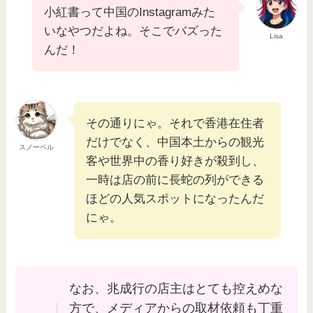
小紅書って中国のInstagramみた
いなやつだよね。そこでバズった
Lisa
んだ！
その通りにゃ。それで香港在住者
だけでなく、中国本土からの観光
スノーベル
客や世界中の香り好きが殺到し、
一時は店の前に長蛇の列ができる
ほどの人気スポットになったんだ
にゃ。
なお、兆成行の店主はとても控えめな
方で、メディアからの取材依頼も丁重