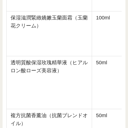
保湿滋潤緊緻嬌嫩玉蘭面霜（玉蘭
100ml
花クリーム）
透明質酸保湿玫瑰精華液（ヒアル
50ml
ロン酸ローズ美容液）
複方抗菌香薰油（抗菌ブレンドオ
50ml
イル）