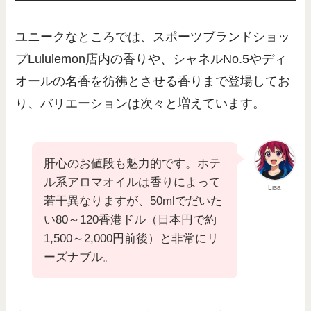
ユニークなところでは、スポーツブランドショッ
プLululemon店内の香りや、シャネルNo.5やディ
オールの名香を彷彿とさせる香りまで登場してお
り、バリエーションは次々と増えています。
肝心のお値段も魅力的です。ホテ
ル系アロマオイルは香りによって
Lisa
若干異なりますが、50mlでだいた
い80～120香港ドル（日本円で約
1,500～2,000円前後）と非常にリ
ーズナブル。