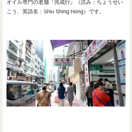
オイル専門の老舗『兆成行』（読み：ちょうせい
こう、英語名：Shiu Shing Hong）です。