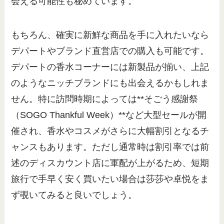
会える可能性も秘めています。
もちろん、確実に新鮮な商品を手に入れたいなら
デパートやブランド直営店での購入も可能です。
デパートの香水コーナーには新製品が揃い、上記
のようなニッチブランドにも出会えるかもしれま
せん。特に訪問時期によっては**そごう感謝祭
（SOGO Thankful Week）**など大型セールが開
催され、香水やコスメがさらに大幅割引となるチ
ャンスもあります。ただし通常時は割引率では前
述のディスカウント店に軍配が上がるため、短期
旅行で手早く安く買いたい場合は莎莎や卓悦をま
ず覗いてみると良いでしょう。