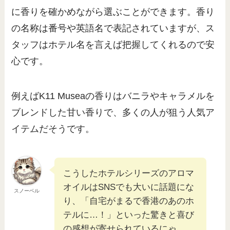
に香りを確かめながら選ぶことができます。香り
の名称は番号や英語名で表記されていますが、ス
タッフはホテル名を言えば把握してくれるので安
心です。
例えばK11 Museaの香りはバニラやキャラメルを
ブレンドした甘い香りで、多くの人が狙う人気ア
イテムだそうです。
こうしたホテルシリーズのアロマ
オイルはSNSでも大いに話題にな
スノーベル
り、「自宅がまるで香港のあのホ
テルに…！」といった驚きと喜び
の感想が寄せられているにゃ。