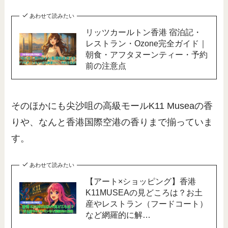
あわせて読みたい
リッツカールトン香港 宿泊記・
レストラン・Ozone完全ガイド｜
朝食・アフタヌーンティー・予約
前の注意点
そのほかにも尖沙咀の高級モールK11 Museaの香
りや、なんと香港国際空港の香りまで揃っていま
す。
あわせて読みたい
【アート×ショッピング】香港
K11MUSEAの見どころは？お土
産やレストラン（フードコート）
など網羅的に解…