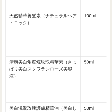
天然精華養髮素（ナチュラルヘア
100ml
トニック）
清爽美白角鯊烷玫瑰精華素（さっ
50ml
ぱり美白スクワランローズ美容
液）
美白滋潤玫瑰護膚精華油（美白し
50ml