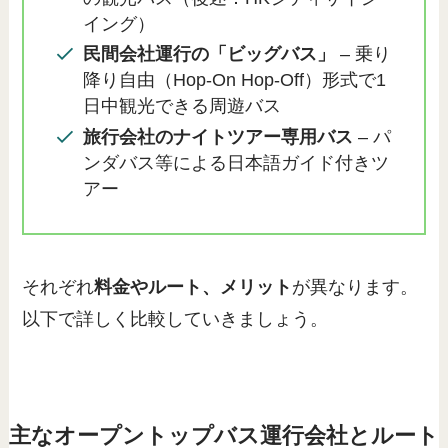
イング）
民間会社運行の「ビッグバス」
– 乗り
降り自由（Hop-On Hop-Off）形式で1
日中観光できる周遊バス
旅行会社のナイトツアー専用バス
– パ
ンダバス等による日本語ガイド付きツ
アー
それぞれ
料金やルート、メリット
が異なります。
以下で詳しく比較していきましょう。
主なオープントップバス運行会社とルート