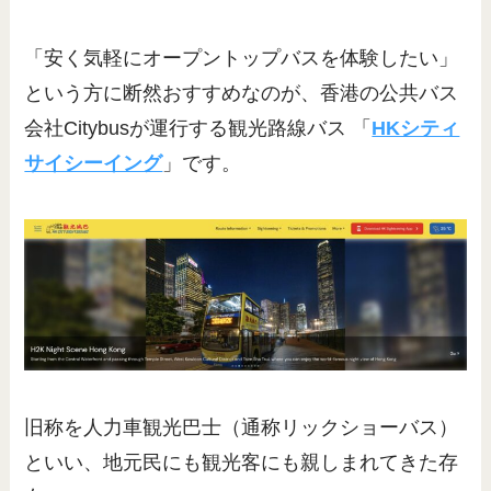
「安く気軽にオープントップバスを体験したい」
という方に断然おすすめなのが、香港の公共バス
会社Citybusが運行する観光路線バス 「
HKシティ
サイシーイング
」です。
旧称を人力車観光巴士（通称リックショーバス）
といい、地元民にも観光客にも親しまれてきた存