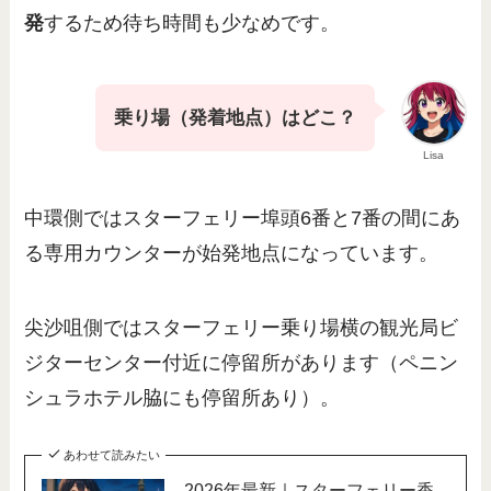
発
するため待ち時間も少なめです。
乗り場（発着地点）はどこ？
Lisa
中環側ではスターフェリー埠頭6番と7番の間にあ
る専用カウンターが始発地点になっています。
尖沙咀側ではスターフェリー乗り場横の観光局ビ
ジターセンター付近に停留所があります（ペニン
シュラホテル脇にも停留所あり）。
あわせて読みたい
2026年最新｜スターフェリー香