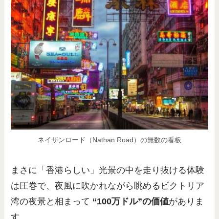
ネイザンロード（Nathan Road）の無数の看板
まさに「香港らしい」光景の中を走り抜ける体験
は圧巻で、夜風に吹かれながら眺めるビクトリア
湾の夜景と相まって
“100万ドル”の価値
がありま
す。