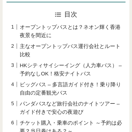
目次
オープントップバスとは？ネオン輝く香港
夜景を間近に
主なオープントップバス運行会社とルート
比較
HKシティサイシーイング（人力車バス） –
予約なしOK！格安ナイトバス
ビッグバス – 多言語ガイド付き！乗り降り
自由の定番観光バス
パンダバスなど旅行会社のナイトツアー –
ガイド付きで安心の夜遊び
チケット購入・乗車のポイント ～予約は必
要？当日券はある？～