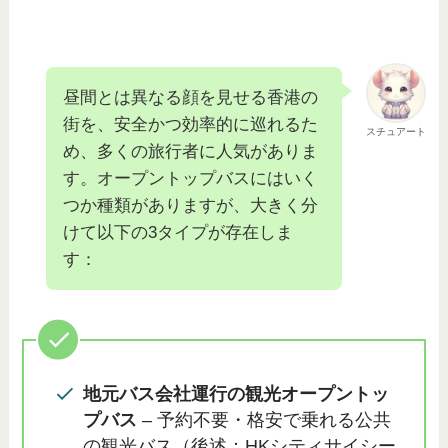
昼間とは異なる顔を見せる香港の
街を、安全かつ効率的に巡れるた
スチュアート
め、多くの旅行者に人気がありま
す。オープントップバスにはいく
つか種類がありますが、大きく分
けて以下の3タイプが存在しま
す：
地元バス会社運行の観光オープントッ
プバス
– 予約不要・格安で乗れる公共
の観光バス（後述：HKシティサイシー