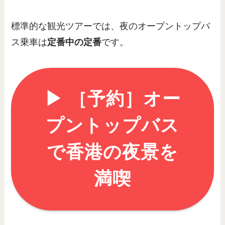
標準的な観光ツアーでは、夜のオープントップバ
ス乗車は
定番中の定番
です。
▶︎ ［予約］オー
プントップバス
で香港の夜景を
満喫