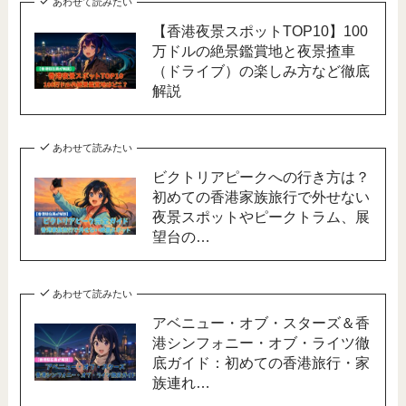
あわせて読みたい
【香港夜景スポットTOP10】100
万ドルの絶景鑑賞地と夜景揸車
（ドライブ）の楽しみ方など徹底
解説
あわせて読みたい
ビクトリアピークへの行き方は？
初めての香港家族旅行で外せない
夜景スポットやピークトラム、展
望台の…
あわせて読みたい
アベニュー・オブ・スターズ＆香
港シンフォニー・オブ・ライツ徹
底ガイド：初めての香港旅行・家
族連れ…