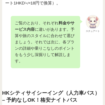
ート1HKD≒≈18円で換算）。
ご覧のとおり、それぞれ
料金やサ
ービス内容
に違いがあります。予
スチュアート
算や旅のスタイルに合わせて選び
ましょう。それでは次に、各プラ
ンの詳細や乗りこなしのポイント
をもう少し深掘りして解説しま
す。
HKシティサイシーイング（人力車バス）
– 予約なしOK！格安ナイトバス