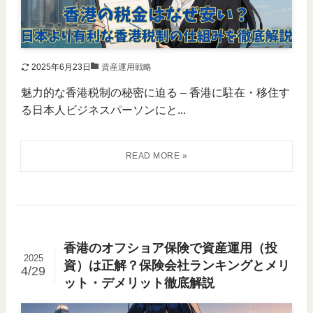
2025年6月23日
資産運用戦略
魅力的な香港税制の秘密に迫る – 香港に駐在・移住す
る日本人ビジネスパーソンにと...
香港のオフショア保険で資産運用（投
2025
資）は正解？保険会社ランキングとメリ
4/29
ット・デメリット徹底解説