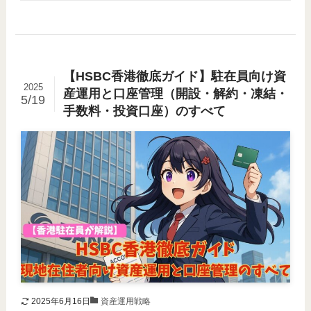
【HSBC香港徹底ガイド】駐在員向け資
2025
産運用と口座管理（開設・解約・凍結・
5/19
手数料・投資口座）のすべて
2025年6月16日
資産運用戦略