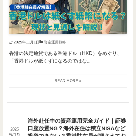
2025年11月1日
資産運用戦略
香港の法定通貨である香港ドル（HKD）をめぐり、
「香港ドルが紙くずになるのではな...
海外赴任中の資産運用完全ガイド｜証券
口座放置NG？海外在住は積立NISAなど
2025
5/19