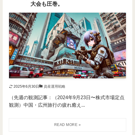
大会も圧巻。
2025年6月30日
資産運用戦略
（先週の観測記事：（2024年9月23日〜株式市場定点
観測）中国・広州旅行の疲れ癒え...