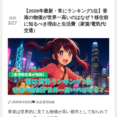
【2026年最新・常にランキング1位】香
港の物価が世界一高いのはなぜ？移住前
2025
3/27
に知るべき理由と生活費（家賃/電気代/
交通）
2026年3月8日
資産運用戦略
香港は世界的に見ても物価が高い都市として知られて