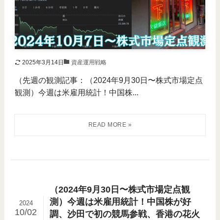
2025年3月14日
資産運用戦略
（先週の観測記事：（2024年9月30日〜株式市場定点
観測）今週は米雇用統計！中国株...
（2024年9月30日〜株式市場定点観
測）今週は米雇用統計！中国株が好
2024
10/02
調、沙田で初の競馬参戦、香港の花火