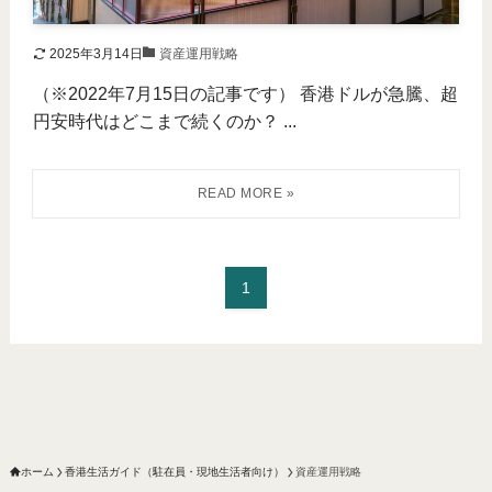
2025年3月14日
資産運用戦略
（※2022年7月15日の記事です） 香港ドルが急騰、超
円安時代はどこまで続くのか？ ...
1
ホーム
香港生活ガイド（駐在員・現地生活者向け）
資産運用戦略