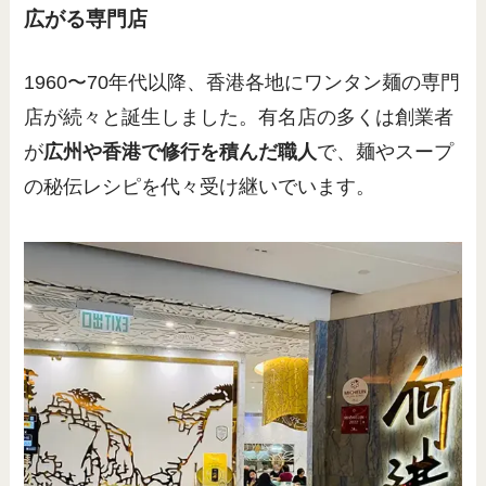
広がる専門店
1960〜70年代以降、香港各地にワンタン麺の専門
店が続々と誕生しました。有名店の多くは創業者
が
広州や香港で修行を積んだ職人
で、麺やスープ
の秘伝レシピを代々受け継いでいます。