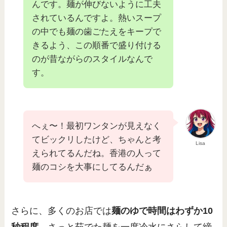
んです。麺が伸びないように工夫
されているんですよ。熱いスープ
の中でも麺の歯ごたえをキープで
きるよう、この順番で盛り付ける
のが昔ながらのスタイルなんで
す。
へぇ〜！最初ワンタンが見えなく
てビックリしたけど、ちゃんと考
Lisa
えられてるんだね。香港の人って
麺のコシを大事にしてるんだぁ
さらに、多くのお店では
麺のゆで時間はわずか10
秒程度
。さっと茹でた麺を一度冷水にさらして締