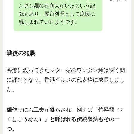
ンタン麺の行商人がいたという記
録もあり、屋台料理として庶民に
親しまれていたようです。
戦後の発展
香港に渡ってきたマク一家のワンタン麺は瞬く間
に評判となり、香港グルメの代表格に成長しまし
た。
麺作りにも工夫が凝らされ、例えば「竹昇麺（ち
くしょうめん）」
と呼ばれる伝統製法もその一
つ。