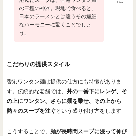
澄んだスープ
は、香港ワンタン麺
Lisa
の三種の神器。現地で食べると、
日本のラーメンとは違うその繊細
なハーモニーに驚くことでしょ
う。
こだわりの提供スタイル
香港ワンタン麺は提供の仕方にも特徴がありま
す。伝統的な老舗では、
丼の一番下にレンゲ、そ
の上にワンタン、さらに麺を乗せ、その上から
熱々のスープを注ぐ
という盛り付け方をします。
こうすることで、
麺が長時間スープに浸って伸び