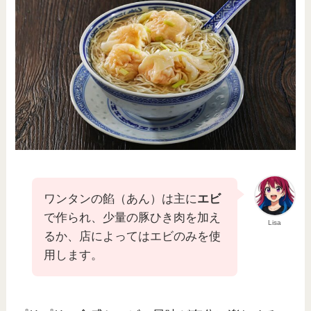
ワンタンの餡（あん）は主に
エビ
で作られ、少量の豚ひき肉を加え
Lisa
るか、店によってはエビのみを使
用します。