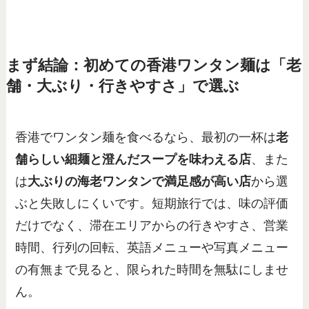
まず結論：初めての香港ワンタン麺は「老
舗・大ぶり・行きやすさ」で選ぶ
香港でワンタン麺を食べるなら、最初の一杯は
老
舗らしい細麺と澄んだスープを味わえる店
、また
は
大ぶりの海老ワンタンで満足感が高い店
から選
ぶと失敗しにくいです。短期旅行では、味の評価
だけでなく、滞在エリアからの行きやすさ、営業
時間、行列の回転、英語メニューや写真メニュー
の有無まで見ると、限られた時間を無駄にしませ
ん。