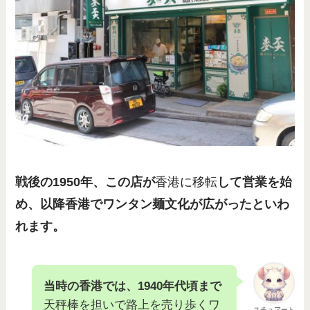
戦後の1950年、この店が
香港に移転
して営業を始
め、以降香港でワンタン麺文化が広がったといわ
れます。
当時の香港では、1940年代頃まで
天秤棒を担いで路上を売り歩くワ
スチュアート