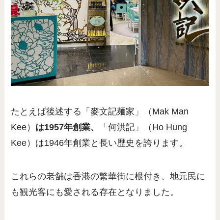
たとえば後述する「麥文記麺家」（Mak Man
Kee）
は1957年創業、
「何洪記」（Ho Hung
Kee）は1946年創業と長い歴史を誇ります。
これらの老舗は香港の繁華街に根付き、地元民に
も観光客にも愛される存在となりました。