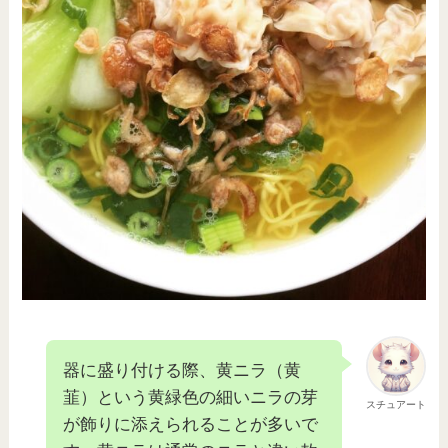
器に盛り付ける際、黄ニラ（黄
韮）という黄緑色の細いニラの芽
スチュアート
が飾りに添えられることが多いで