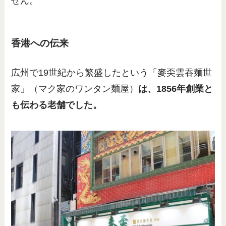
せん。
香港への伝来
広州で19世紀から繁盛したという「麥奀雲吞麺世
家」（マク家のワンタン麺屋）
は、1856年創業と
も伝わる老舗でした。