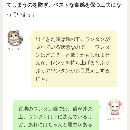
てしまうのを防ぎ、ベストな食感を保つ
工夫にな
っています。
出てきた時は麺の下にワンタンが
隠れている状態なので、「ワンタ
スノーベル
ンはどこ？」と驚くかもしれませ
んが、レンゲを持ち上げるとぷり
ぷりのワンタンがお目見えしする
にゃ。
香港のワンタン麺では、麺が丼の
上、ワンタンは下に沈んでいるけ
スチュアート
ど、あれにはちゃんと理由がある