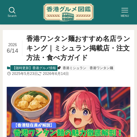
Search
MENU
香港ワンタン麺おすすめ名店ラン
2026
キング｜ミシュラン掲載店・注文
6/14
方法・食べ方ガイド
【随時更新】香港グルメ情報
香港ミシュラン
香港ワンタン麺
2025年5月23日
2026年6月14日