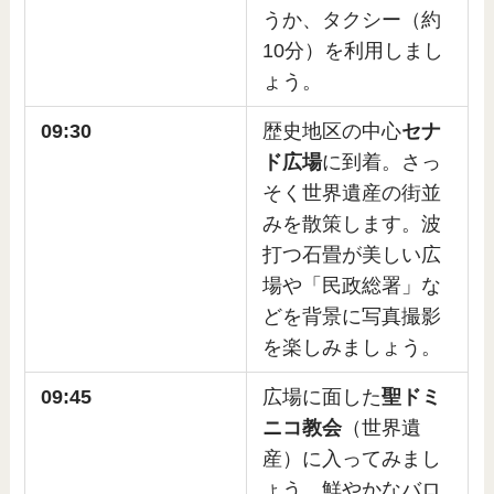
うか、タクシー（約
10分）を利用しまし
ょう。
09:30
歴史地区の中心
セナ
ド広場
に到着。さっ
そく世界遺産の街並
みを散策します。波
打つ石畳が美しい広
場や「民政総署」な
どを背景に写真撮影
を楽しみましょう。
09:45
広場に面した
聖ドミ
ニコ教会
（世界遺
産）に入ってみまし
ょう。鮮やかなバロ