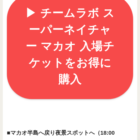
▶︎ チームラボ ス
ーパーネイチャ
ー マカオ 入場チ
ケットをお得に
購入
■マカオ半島へ戻り夜景スポットへ（18:00