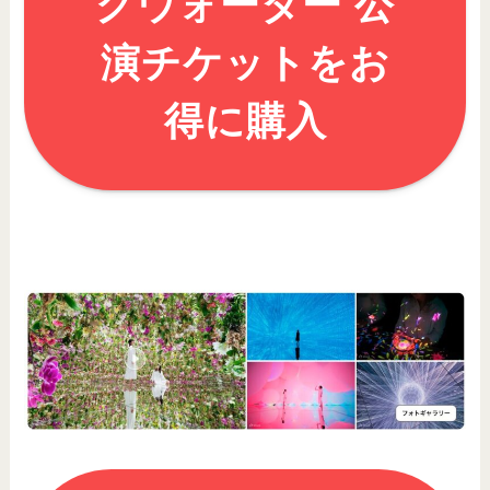
グウォーター 公
演チケットをお
得に購入