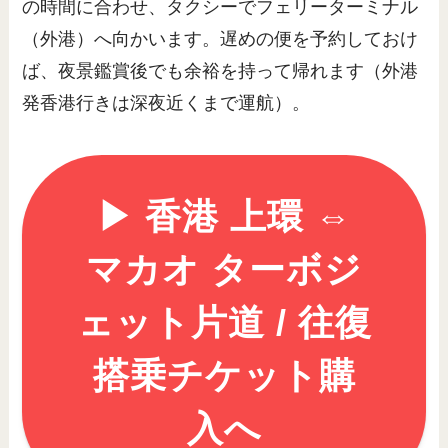
の時間に合わせ、タクシーでフェリーターミナル
（外港）へ向かいます。遅めの便を予約しておけ
ば、夜景鑑賞後でも余裕を持って帰れます（外港
発香港行きは深夜近くまで運航）。
▶︎ 香港 上環 ⇔
マカオ ターボジ
ェット片道 / 往復
搭乗チケット購
入へ