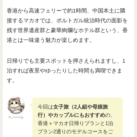
香港から高速フェリーで約1時間、中国本土に隣
接するマカオでは、ポルトガル統治時代の面影を
残す世界遺産群と豪華絢爛なホテル群という、香
港とは一味違う魅力が楽しめます。
日帰りでも主要スポットを押さえられますし、1
泊すれば夜景やゆったりした時間も満喫できま
す。
今回は
女子旅（2人組や母娘旅
行）やカップルにもおすすめ
の、
スノーベル
香港＋マカオ日帰りプランと1泊
プラン2通りのモデルコースをご