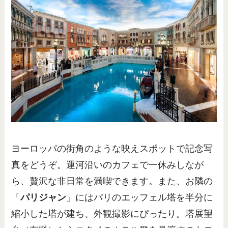
ヨーロッパの街角のような映えスポットで記念写
真をどうぞ。運河沿いのカフェで一休みしなが
ら、贅沢な非日常を満喫できます。また、お隣の
「
パリジャン
」にはパリのエッフェル塔を半分に
縮小した塔が建ち、外観撮影にぴったり。塔展望