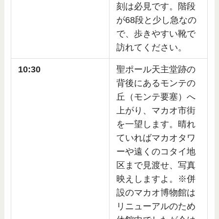
刻は必見です。階段
が68段と少し急なの
で、歩きやすい靴で
訪れてください。
10:30
聖ポール天主堂跡の
背後にあるモンテの
丘（モンテ要塞）へ
上がり、マカオ市街
を一望します。晴れ
ていればマカオタワ
ーや遠くのコタイ地
区まで見渡せ、写真
映えしますよ。※併
設のマカオ博物館は
リニューアルのため