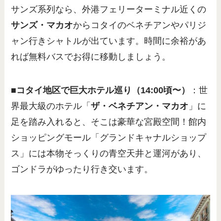
サンズ系列なら、外港フェリーターミナル近くの
サンズ・マカオ
からコタイのベネチアンやパリジ
ャン行きシャトルが出ています。時間に余裕があ
れば無料バスでお得に移動しましょう。
■コタイ地区で巨大ホテル巡り（14:00頃〜）
：世
界最大級のホテル「
ザ・ベネチアン・マカオ
」に
足を踏み入れると、そこは豪華な宮殿空間！館内
ショッピングモール「グランドキャナルショップ
ス」には本物そっくりの青空天井と運河があり、
ゴンドラがゆったり行き交います。