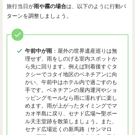
旅行当日が
雨や霧の場合
は、以下のように行動パ
ターンを調整しましょう。
午前中が雨
：屋外の世界遺産巡りは無
理せず、雨をしのげる室内スポットか
ら先に回ります。例えば到着後すぐタ
クシーでコタイ地区のベネチアンに向
かい、午前中はホテル内で過ごすのも
手です。ベネチアンの屋内運河やショ
ッピングモールなら雨に濡れずに楽し
めます。雨が上がったタイミングでマ
カオ半島に戻り、セナド広場〜聖ポー
ル天主堂跡を散策しましょう。また、
セナド広場近くの新馬路（サンマロ