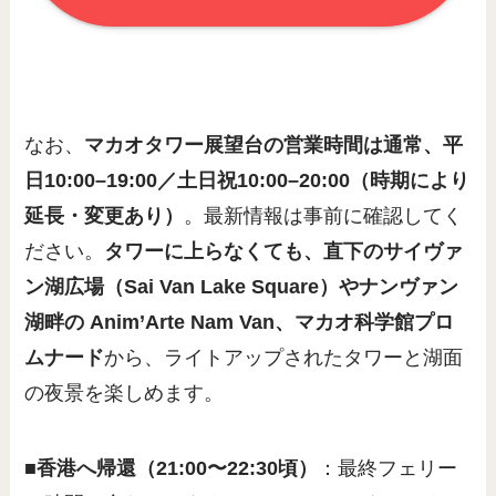
なお、
マカオタワー展望台の営業時間は通常、平
日10:00–19:00／土日祝10:00–20:00（時期により
延長・変更あり）
。最新情報は事前に確認してく
ださい。
タワーに上らなくても、直下のサイヴァ
ン湖広場（Sai Van Lake Square）やナンヴァン
湖畔の Anim’Arte Nam Van、マカオ科学館プロ
ムナード
から、ライトアップされたタワーと湖面
の夜景を楽しめます。
■香港へ帰還（21:00〜22:30頃）
：最終フェリー