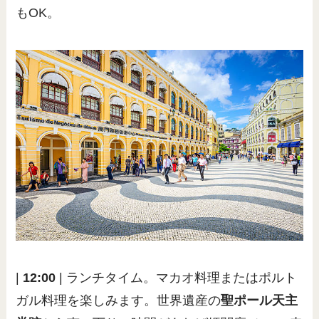
もOK。
|
12:00
| ランチタイム。マカオ料理またはポルト
ガル料理を楽しみます。世界遺産の
聖ポール天主