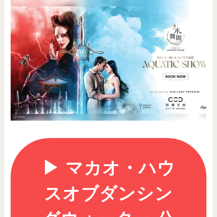
▶︎ マカオ・ハウ
スオブダンシン