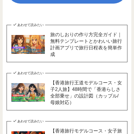
あわせて読みたい
旅のしおりの作り方完全ガイド｜
無料テンプレートとかわいい旅行
計画アプリで旅行日程表を簡単作
成
あわせて読みたい
【香港旅行王道モデルコース・女
子2人旅】48時間で「香港らしさ
全部乗せ」の設計図（カップル/
母娘対応）
あわせて読みたい
【香港旅行モデルコース・女子旅