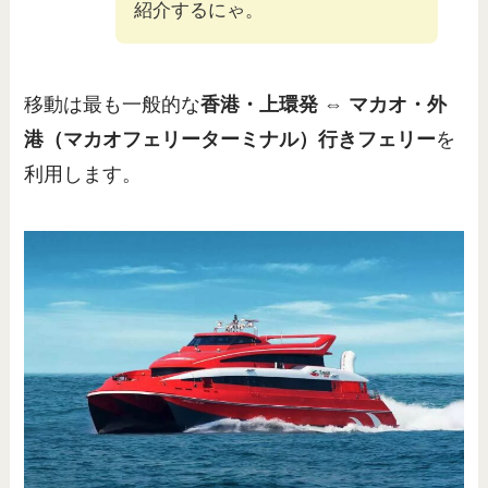
紹介するにゃ。
移動は最も一般的な
香港・上環発 ⇔ マカオ・外
港（マカオフェリーターミナル）行きフェリー
を
利用します。