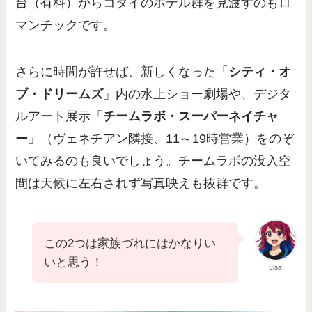
台（有料）からコタイのホテル群を見渡すのもロ
マンチックです。
さらに時間が許せば、新しくなった「
シティ・オ
ブ・ドリームズ
」内の水上ショー劇場や、デジタ
ルアート展示「
チームラボ・スーパーネイチャ
ー
」（ヴェネチアン隣接、11～19時営業）をのぞ
いてみるのも良いでしょう。チームラボの没入空
間は天候に左右されず写真映えも抜群です。
この2つは家族づれにはかなりい
いと思う！
Lisa