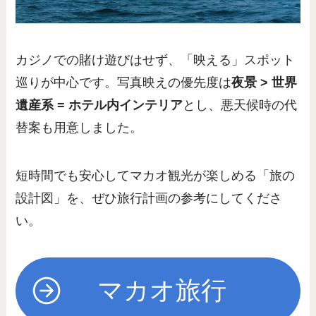
カジノでの賭け遊びはせず、「映える」スポット
巡りが中心です。写真映えの優先度は
夜景 > 世界
遺産系 = ホテル内インテリア
とし、悪天候時の代
替案も用意しました。
短時間でも安心してマカオ観光が楽しめる「旅の
設計図」を、ぜひ旅行計画の参考にしてくださ
い。
マカオ旅行