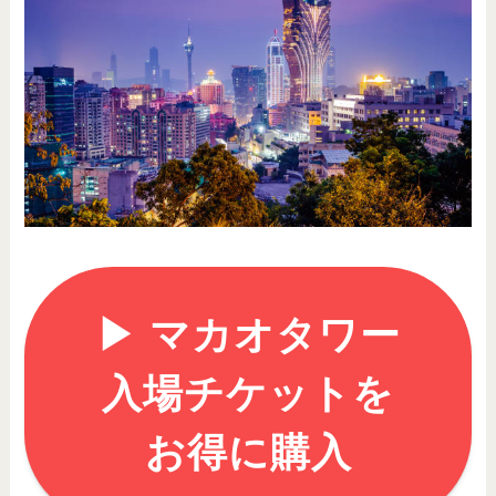
▶︎ マカオタワー
入場チケットを
お得に購入