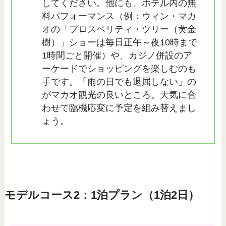
してください。他にも、ホテル内の無
料パフォーマンス（例：ウィン・マカ
オの「プロスペリティ・ツリー（黄金
樹）」ショーは毎日正午～夜10時まで
1時間ごと開催）や、カジノ併設のア
ーケードでショッピングを楽しむのも
手です。「雨の日でも退屈しない」の
がマカオ観光の良いところ。天気に合
わせて臨機応変に予定を組み替えまし
ょう。
モデルコース2：1泊プラン（1泊2日）