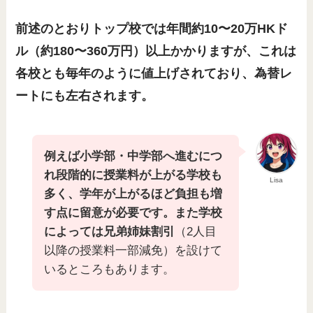
前述のとおりトップ校では年間約10〜20万HKド
ル（約180〜360万円）以上かかりますが、これは
各校とも毎年のように値上げされており、為替レ
ートにも左右されます。
例えば小学部・中学部へ進むにつ
れ段階的に授業料が上がる学校も
Lisa
多く、学年が上がるほど負担も増
す点に留意が必要です。また学校
によっては兄弟姉妹割引
（2人目
以降の授業料一部減免）を設けて
いるところもあります。