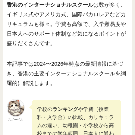
香港のインターナショナルスクール
は数が多く、
イギリス式やアメリカ式、国際バカロレアなどカ
リキュラムも様々。学費も高額で、入学難易度や
日本人へのサポート体制など気になるポイントが
盛りだくさんです。
本記事では2024〜2026年時点の最新情報に基づ
き、香港の主要インターナショナルスクールを網
羅的に解説します。
学校の
ランキング
や学費（授業
料・入学金）の比較、カリキュラ
スノーベル
ムの違い、幼稚園・小学校から高
校までの学年範囲、日本人に通わ