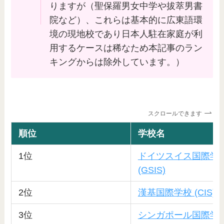
りますが（聖保羅男女中学や拔萃男書
院など）、これらは基本的に広東語環
境の現地校であり日本人駐在家庭が利
用するケースは稀なため本記事のラン
キングからは除外しています。）
スクロールできます
順位
学校名
1位
ドイツスイス国際学
(GSIS)
2位
漢基国際学校 (CIS)
3位
シンガポール国際学