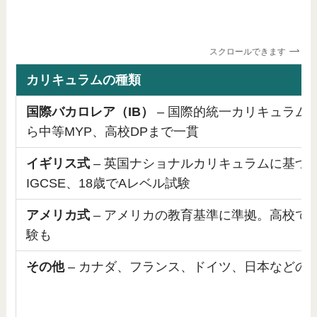
スクロールできます
カリキュラムの種類
国際バカロレア（IB）
– 国際的統一カリキュラム
ら中等MYP、高校DPまで一貫
イギリス式
– 英国ナショナルカリキュラムに基づく
IGCSE、18歳でAレベル試験
アメリカ式
– アメリカの教育基準に準拠。高校でA
験も
その他
– カナダ、フランス、ドイツ、日本などの