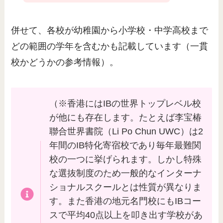
併せて、各校が幼稚園から小学校・中学高校まで
どの範囲の学年を含むかも記載しています（一貫
校かどうかの参考情報）。
（※香港にはIBの世界トップレベル校
が他にも存在します。たとえば李宝椿
聯合世界書院（Li Po Chun UWC）は2
年間のIB特化寄宿校であり毎年最難関
校の一つに挙げられます。しかし特殊
な選抜制度のため一般的なインターナ
ショナルスクールとは性質が異なりま
す。また香港の地元名門校にもIBコー
スで平均40点以上を叩き出す学校があ