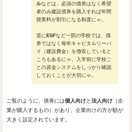
ル
などは、必須の債券はなく希望
者のみ建設債券を購入すれば年間
授業料が割引になる制度にゃ。
逆に
ESF
など一部の学校では、債
券ではなく毎年キャピタルリーバ
イ（建設費金）を徴収していると
ころもあるにゃ。入学前に学校ご
との資金システムをしっかり確認
しておくことが大切にゃ。
ご覧のように、債券には
個人向け
と
法人向け
（企
業が購入するもの）があり、企業向けの方が額が
大きく設定されています。