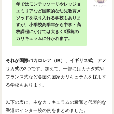
年ではモンテッソーリやレッジョ
スチュアート
エミリアなど国際的な幼児教育メ
ソッドを取り入れる学校もありま
すが、小学校高学年から中学・高
校課程にかけては大きく3系統の
カリキュラムに分かれます。
それが国際バカロレア（IB）
、
イギリス式
、
アメ
リカ式
の3つです。加えて、一部にはカナダ式や
フランス式など各国の国家カリキュラムを採用す
る学校もあります。
以下の表に、主なカリキュラムの種類と代表的な
香港のインター校の例をまとめました。