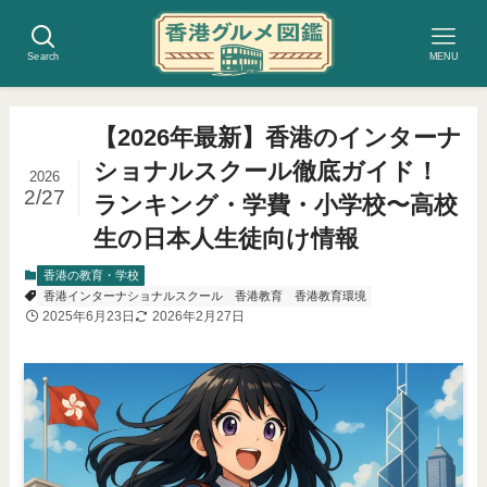
Search
MENU
【2026年最新】香港のインターナ
ショナルスクール徹底ガイド！
2026
2/27
ランキング・学費・小学校〜高校
生の日本人生徒向け情報
香港の教育・学校
香港インターナショナルスクール
香港教育
香港教育環境
2025年6月23日
2026年2月27日