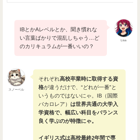
IBとかAレベルとか、聞き慣れな
い言葉ばかりで混乱しちゃう…ど
Lisa
のカリキュラムが一番いいの？
それぞれ
高校卒業時に取得する資
格
が違うだけで、“どれが一番”と
スノーベル
いうものではないにゃ。IB（国際
バカロレア）
は世界共通の大学入
学資格で、幅広い科目をバランス
良く学ぶのが特徴にゃ。
イギリス式は高校最終2年間で専