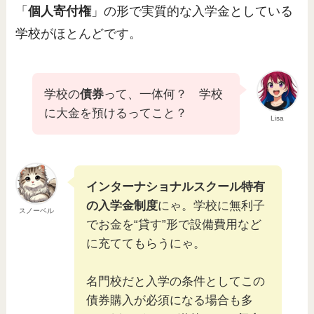
「
個人寄付権
」の形で実質的な入学金としている
学校がほとんどです。
学校の
債券
って、一体何？ 学校
に大金を預けるってこと？
Lisa
インターナショナルスクール特有
の入学金制度
にゃ。学校に無利子
スノーベル
でお金を“貸す”形で設備費用など
に充ててもらうにゃ。
名門校だと入学の条件としてこの
債券購入が必須になる場合も多