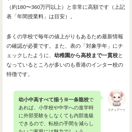
（約180〜360万円以上）と非常に高額です（上記
表「年間授業料」は目安）。
多くの学校で毎年の値上がりもあるため最新情報
の確認が必要です。また、表の「対象学年」にチ
ェックしたように、
幼稚園から高校まで一貫校
と
なっているところが多いのも香港のインター校の
特徴です。
幼小中高すべて揃う※一条龍校
で
あれば、小学校や中学への進学時
スチュアート
に外部受験をしなくても内部進級
できるので、転校の手間を減らし
たいご家庭には魅力でしょう。