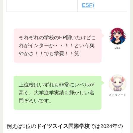
ESF)
それぞれの学校のHP開いたけどこ
れがインターか・・！！という爽
Lisa
やかさ！！でも学費！！笑
上位校はいずれも非常にレベルが
高く、大学進学実績も輝かしい名
スチュアート
門ぞろいです。
例えば1位の
ドイツスイス国際学校
では2024年の