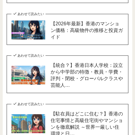
あわせて読みたい
【2026年最新】香港のマンショ
ン価格：高級物件の推移と投資ガ
イド
あわせて読みたい
【統合？】香港日本人学校：設立
から中学部の特徴・教員・学費・
評判・閉校・グローバルクラスや
芸能人…
あわせて読みたい
【駐在員はどこに住む？】香港の
住宅事情と高級住宅街やマンショ
ンを徹底解説 ～世界一厳しい住
環境と日…