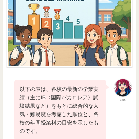
以下の表は、各校の最新の学業実
績（主にIB〈国際バカロレア〉試
Lisa
験結果など）をもとに総合的な人
気・難易度を考慮した順位と、各
校の年間授業料の目安を示したも
のです。