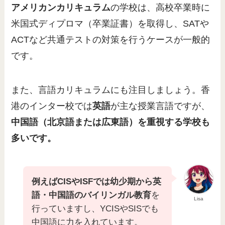
アメリカンカリキュラム
の学校は、高校卒業時に
米国式ディプロマ（卒業証書）を取得し、SATや
ACTなど共通テストの対策を行うケースが一般的
です。
また、言語カリキュラムにも注目しましょう。香
港のインター校では
英語
が主な授業言語ですが、
中国語（北京語または広東語）を重視する学校も
多いです。
例えばCISやISFでは幼少期から英
語・中国語のバイリンガル教育
を
Lisa
行っていますし、YCISやSISでも
中国語に力を入れています。