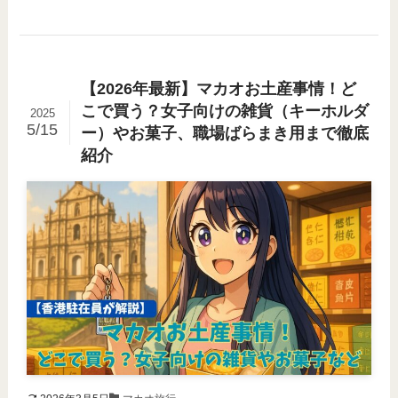
【2026年最新】マカオお土産事情！ど
こで買う？女子向けの雑貨（キーホルダ
2025
5/15
ー）やお菓子、職場ばらまき用まで徹底
紹介