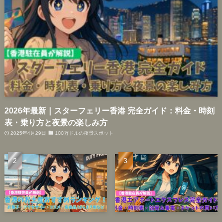
2026年最新｜スターフェリー香港 完全ガイド：料金・時刻
表・乗り方と夜景の楽しみ方
2025年4月29日
100万ドルの夜景スポット