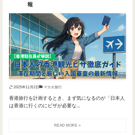
報
2025年11月2日
マカオ旅行
香港旅行を計画するとき、まず気になるのが「日本人
は香港に行くのにビザが必要な...