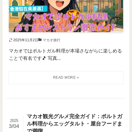
2025年11月2日
マカオ旅行
マカオではポルトガル料理が本場さながらに楽しめる
ことで有名です🎵 写真...
マカオ観光グルメ完全ガイド：ポルトガ
2025
ル料理からエッグタルト・屋台フードま
3/04
で満喫