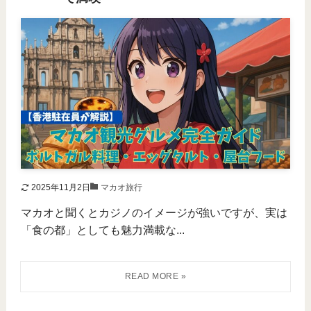
2025年11月2日
マカオ旅行
マカオと聞くとカジノのイメージが強いですが、実は
「食の都」としても魅力満載な...