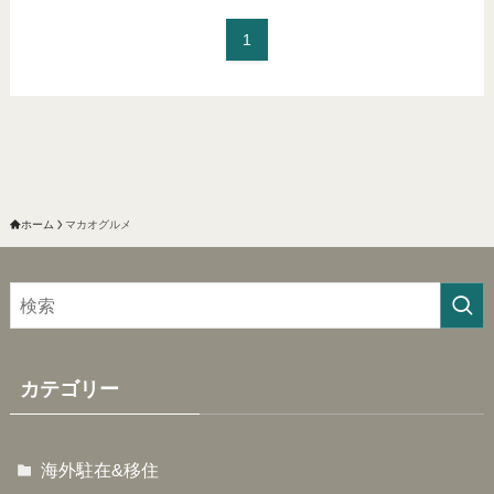
1
ホーム
マカオグルメ
カテゴリー
海外駐在&移住