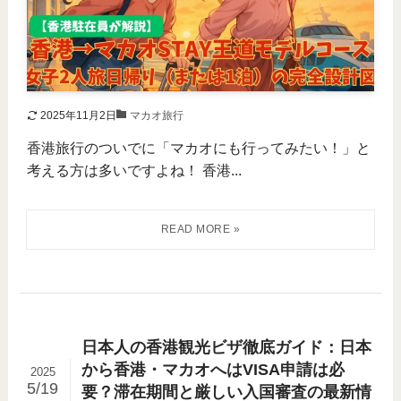
2025年11月2日
マカオ旅行
香港旅行のついでに「マカオにも行ってみたい！」と
考える方は多いですよね！ 香港...
日本人の香港観光ビザ徹底ガイド：日本
から香港・マカオへはVISA申請は必
2025
5/19
要？滞在期間と厳しい入国審査の最新情