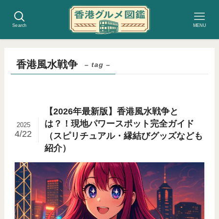
Search
MENU
香港風水戦争
– tag –
【2026年最新版】香港風水戦争と
は？！現地パワースポット完全ガイド
2025
4/22
（スピリチュアル・縁結びグッズなども
紹介）