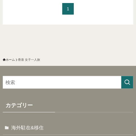
1
ホーム
香港 女子一人旅
カテゴリー
海外駐在&移住