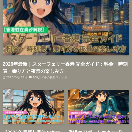
2026年最新｜スターフェリー香港 完全ガイド：料金・時刻
表・乗り方と夜景の楽しみ方
2025年4月29日
100万ドルの夜景スポット