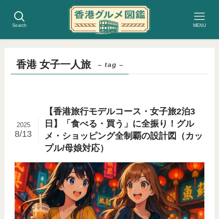
Search
MENU
香港 女子一人旅
– tag –
【香港旅行モデルコース・女子旅2泊3
日】「食べる・買う」に全振り！グル
2025
8/13
メ・ショッピング全制覇の設計図（カッ
プル/母娘対応）