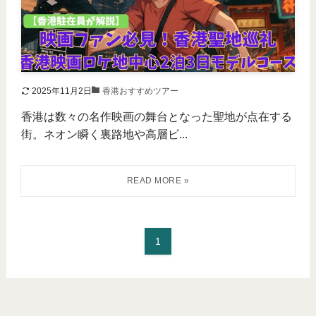
2025年11月2日
香港おすすめツアー
香港は数々の名作映画の舞台となった聖地が点在する
街。ネオン瞬く裏路地や高層ビ...
1