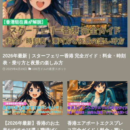
2026年最新｜スターフェリー香港 完全ガイド：料金・時刻
表・乗り方と夜景の楽しみ方
2025年4月29日
100万ドルの夜景スポット
【2026年最新】香港のお土
香港エアポートエクスプレ