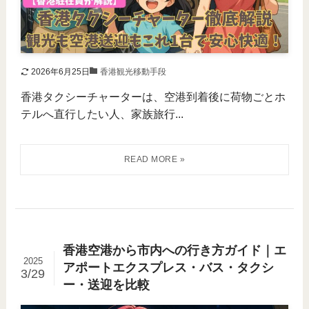
2026年6月25日
香港観光移動手段
香港タクシーチャーターは、空港到着後に荷物ごとホ
テルへ直行したい人、家族旅行...
香港空港から市内への行き方ガイド｜エ
2025
アポートエクスプレス・バス・タクシ
3/29
ー・送迎を比較