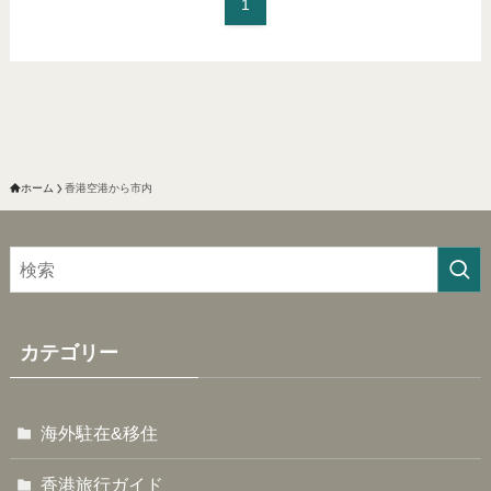
1
ホーム
香港空港から市内
カテゴリー
海外駐在&移住
香港旅行ガイド