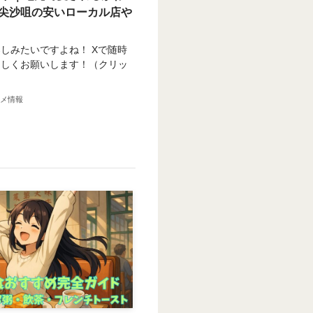
尖沙咀の安いローカル店や
しみたいですよね！ Xで随時
ろしくお願いします！（クリッ
メ情報