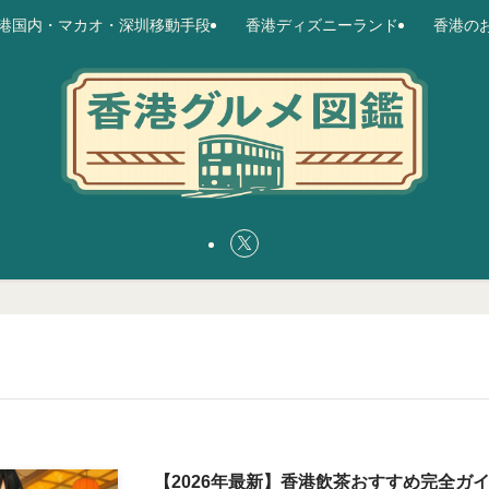
港国内・マカオ・深圳移動手段
香港ディズニーランド
香港の
【2026年最新】香港飲茶おすすめ完全ガ