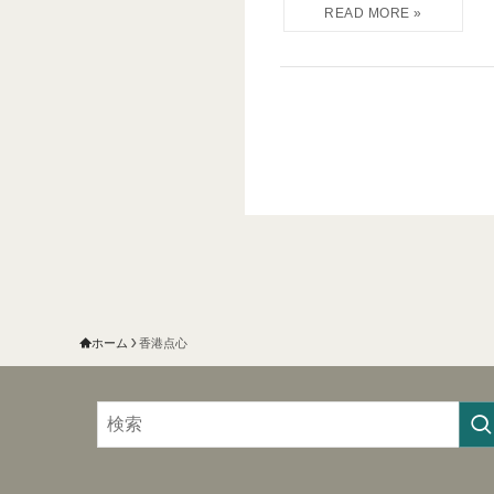
ホーム
香港点心