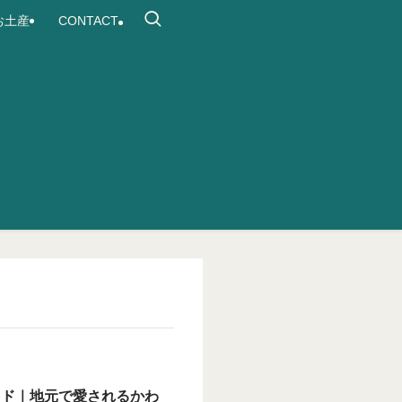
お土産
CONTACT
イド｜地元で愛されるかわ