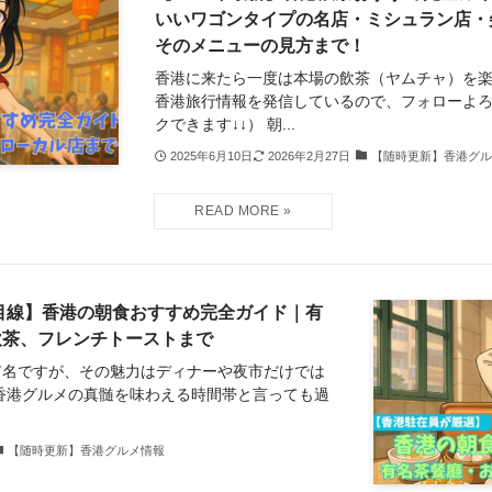
いいワゴンタイプの名店・ミシュラン店・
そのメニューの見方まで！
香港に来たら一度は本場の飲茶（ヤムチャ）を楽
香港旅行情報を発信しているので、フォローよ
クできます↓↓） 朝...
2025年6月10日
2026年2月27日
【随時更新】香港グル
員目線】香港の朝食おすすめ完全ガイド｜有
飲茶、フレンチトーストまで
有名ですが、その魅力はディナーや夜市だけでは
香港グルメの真髄を味わえる時間帯と言っても過
【随時更新】香港グルメ情報