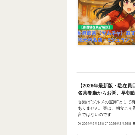
【2026年最新版・駐在
名茶餐廳からお粥、早朝
香港は“グルメの宝庫”として
ありません。実は、朝食こそ
言ではないのです...
2024年9月13日
2026年3月26日