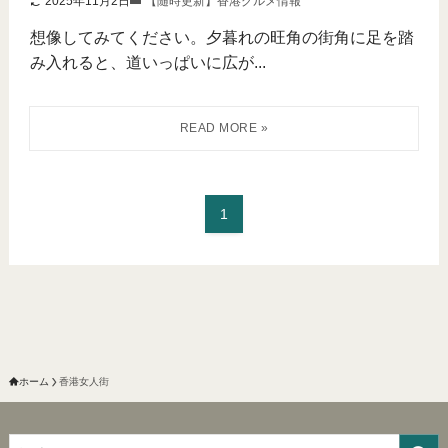
2025年11月2日
【随時更新】香港グルメ情報
想像してみてください。夕暮れの旺角の街角に足を踏
み入れると、道いっぱいに広が...
1
ホーム
香港女人街