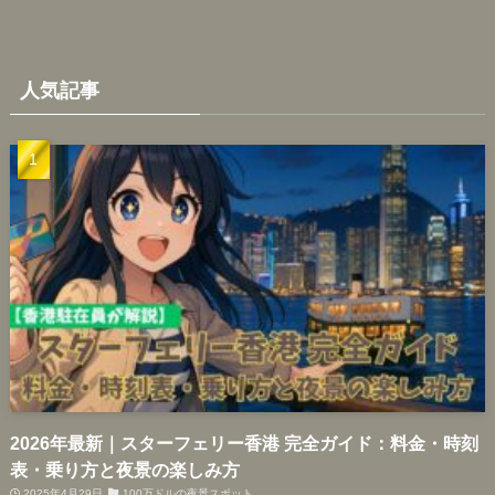
人気記事
2026年最新｜スターフェリー香港 完全ガイド：料金・時刻
表・乗り方と夜景の楽しみ方
2025年4月29日
100万ドルの夜景スポット