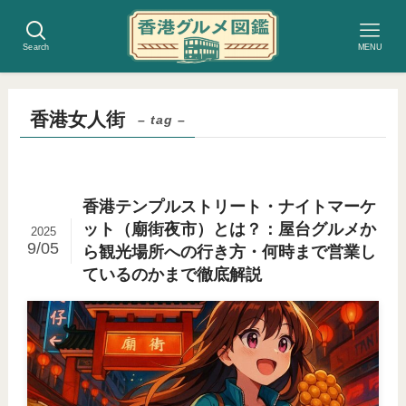
Search
MENU
香港女人街
– tag –
香港テンプルストリート・ナイトマーケ
ット（廟街夜市）とは？：屋台グルメか
2025
9/05
ら観光場所への行き方・何時まで営業し
ているのかまで徹底解説