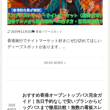
2025年11月2日
香港パワースポット
香港旅行でナイトマーケット好きにぜひ訪れてほしい
ディープスポットがあります。...
おすすめ香港オープントップバス完全ガ
イド｜当日予約なしで安いプランからビ
2025
ッグバスまで徹底比較！無数の看板スレ
6/02