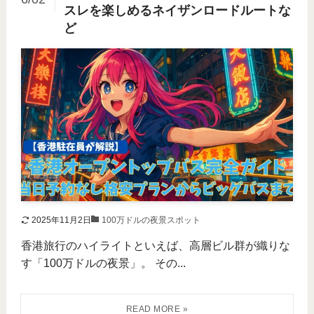
スレを楽しめるネイザンロードルートな
ど
2025年11月2日
100万ドルの夜景スポット
香港旅行のハイライトといえば、高層ビル群が織りな
す「100万ドルの夜景」。 その...