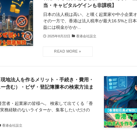
当・キャピタルゲインも非課税】
日本の法人税は高い、と嘆く起業家や中小企業
その一方で、香港は法人税率が最大16.5%と日
益には税金がかか...
2025年8月22日
香港会社設立
？現地法人を作るメリット・手続き・費用・
ニー含む）・ビザ・登記簿謄本の検索方法ま
経営者・起業家の皆様へ。 検索して出てくる「香
、実務経験のないライターか、集客したいだけの
香港会社設立