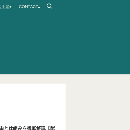
お土産
CONTACT
由と仕組みを徹底解説【配