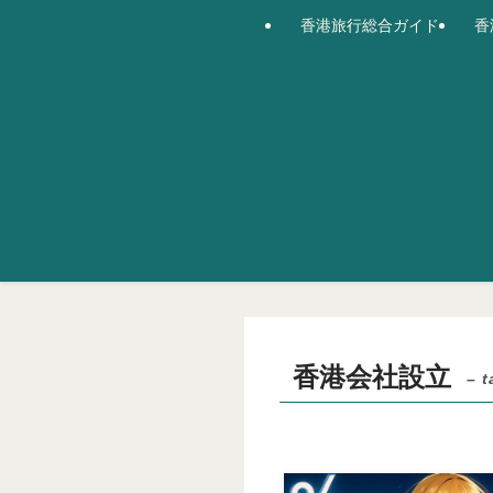
香港旅行総合ガイド
香
香港会社設立
– t