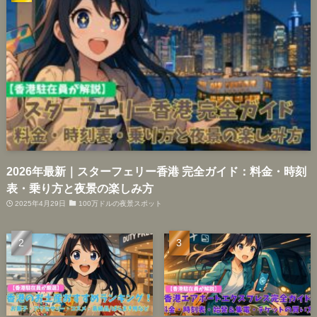
2026年最新｜スターフェリー香港 完全ガイド：料金・時刻
表・乗り方と夜景の楽しみ方
2025年4月29日
100万ドルの夜景スポット