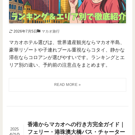
2026年7月5日
マカオ旅行
マカオホテル選びは、世界遺産観光ならマカオ半島、
豪華リゾートや子連れプール重視ならコタイ、静かな
滞在ならコロアンが選びやすいです。ランキングとエ
リア別の違い、予約前の注意点をまとめます。
香港からマカオへの行き方完全ガイド｜
2025
フェリー・港珠澳大橋バス・チャーター
4/10