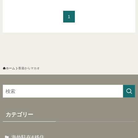
1
ホーム
香港からマカオ
カテゴリー
海外駐在&移住