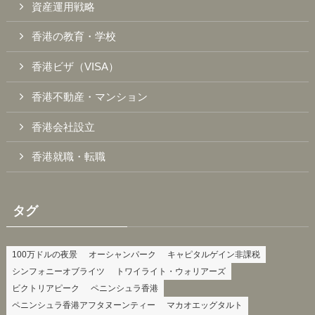
資産運用戦略
香港の教育・学校
香港ビザ（VISA）
香港不動産・マンション
香港会社設立
香港就職・転職
タグ
100万ドルの夜景
オーシャンパーク
キャピタルゲイン非課税
シンフォニーオブライツ
トワイライト・ウォリアーズ
ビクトリアピーク
ペニンシュラ香港
ペニンシュラ香港アフタヌーンティー
マカオエッグタルト