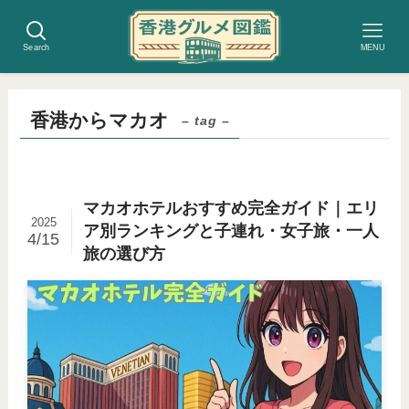
Search
MENU
香港からマカオ
– tag –
マカオホテルおすすめ完全ガイド｜エリ
2025
ア別ランキングと子連れ・女子旅・一人
4/15
旅の選び方