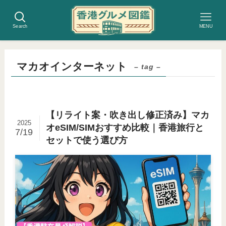
Search
MENU
マカオインターネット
– tag –
【リライト案・吹き出し修正済み】マカ
2025
オeSIM/SIMおすすめ比較｜香港旅行と
7/19
セットで使う選び方