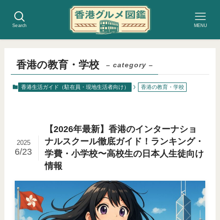
Search
MENU
香港の教育・学校
– category –
香港生活ガイド（駐在員・現地生活者向け）
香港の教育・学校
【2026年最新】香港のインターナショ
ナルスクール徹底ガイド！ランキング・
2025
6/23
学費・小学校〜高校生の日本人生徒向け
情報