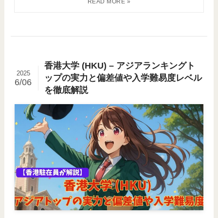
香港大学 (HKU) – アジアランキングト
2025
ップの実力と偏差値や入学難易度レベル
6/06
を徹底解説