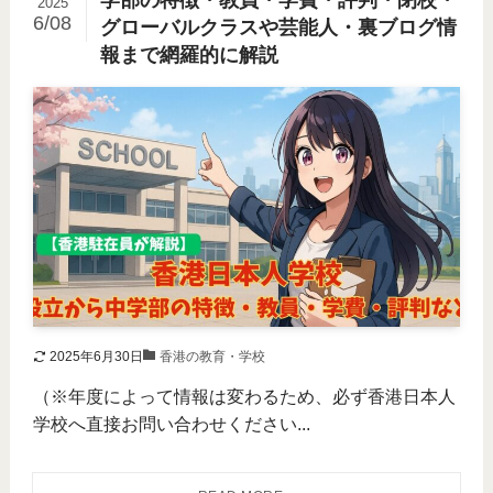
学部の特徴・教員・学費・評判・閉校・
2025
6/08
グローバルクラスや芸能人・裏ブログ情
報まで網羅的に解説
2025年6月30日
香港の教育・学校
（※年度によって情報は変わるため、必ず香港日本人
学校へ直接お問い合わせください...