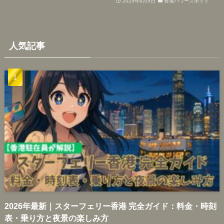
2025年9月5日
香港パワースポット
人気記事
2026年最新｜スターフェリー香港 完全ガイド：料金・時刻
表・乗り方と夜景の楽しみ方