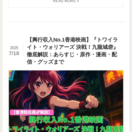
【興行収入No.1香港映画】『トワイラ
イト・ウォリアーズ 決戦！九龍城砦』
2025
7/18
徹底解説：あらすじ・原作・漫画・配
信・グッズまで