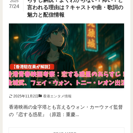
らすじ解説！よくわからない？怖い！と
2025
7/24
言われる理由は？キャストや曲・歌詞の
魅力と配信情報
2025年11月2日
香港エンタメ情報
香港映画の金字塔とも言えるウォン・カーウァイ監督
の『恋する惑星』（原題：重慶...