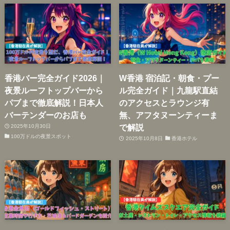
香港バー完全ガイド2026｜
W香港 宿泊記・朝食・プー
夜景ルーフトップバーから
ル完全ガイド｜九龍駅直結
パブまで徹底解説！日本人
のアクセスとラウンジ有
バーテンダーのお店も
無、アフタヌーンティーま
で解説
2025年10月30日
100万ドルの夜景スポット
2025年10月8日
香港ホテル