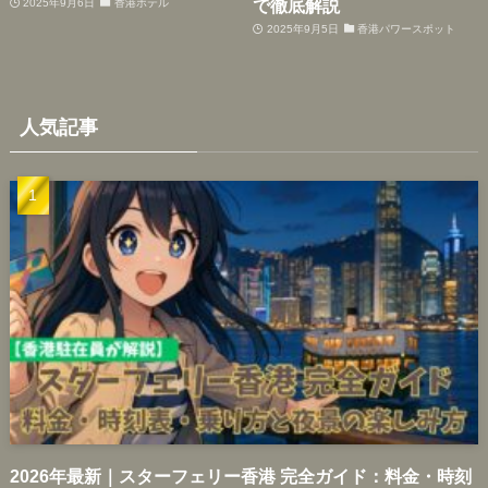
で徹底解説
2025年9月6日
香港ホテル
2025年9月5日
香港パワースポット
人気記事
2026年最新｜スターフェリー香港 完全ガイド：料金・時刻