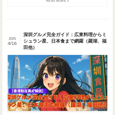
深圳グルメ完全ガイド：広東料理からミ
2025
シュラン星、日本食まで網羅（羅湖、福
4/16
田他）