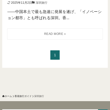
2025年11月2日
深圳旅行
――中国本土で最も急速に発展を遂げ、「イノベーシ
ョン都市」とも呼ばれる深圳。香...
1
ホーム
香港旅行ガイド
深圳旅行