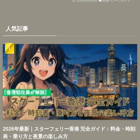
2025年9月5日
香港パワースポット
人気記事
2026年最新｜スターフェリー香港 完全ガイド：料金・時刻
表・乗り方と夜景の楽しみ方